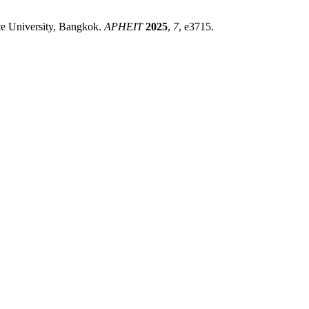
te University, Bangkok.
APHEIT
2025
,
7
, e3715.