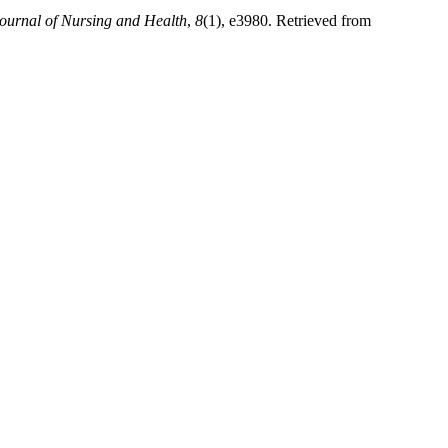
urnal of Nursing and Health
,
8
(1), e3980. Retrieved from