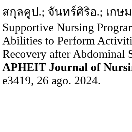
สกุลคูป.; จันทร์ศิริอ.; เก
Supportive Nursing Program
Abilities to Perform Activit
Recovery after Abdominal S
APHEIT Journal of Nursi
e3419, 26 ago. 2024.