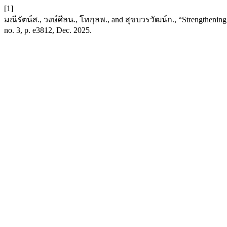
[1]
มณีรัตน์ส., วงษ์ศีลน., โทกุลพ., and สุขบวรวัฒน์ก., “Strengthenin
no. 3, p. e3812, Dec. 2025.