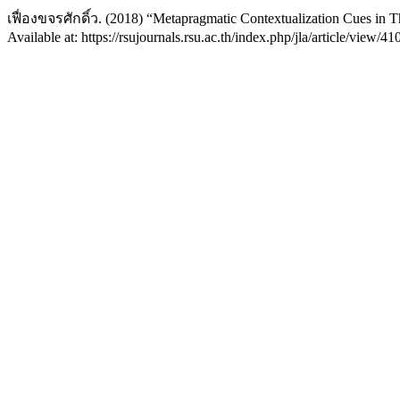
เฟื่องขจรศักดิ์ว. (2018) “Metapragmatic Contextualization Cues in 
Available at: https://rsujournals.rsu.ac.th/index.php/jla/article/view