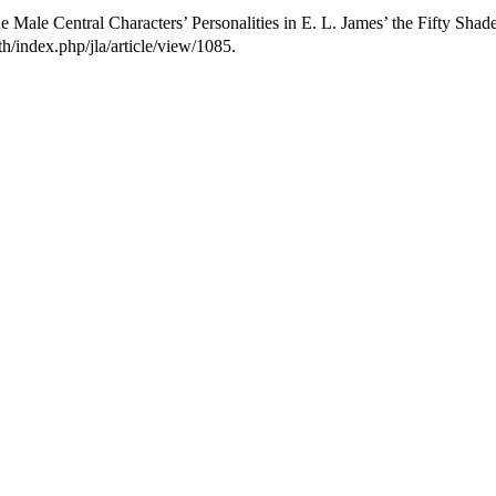
e Central Characters’ Personalities in E. L. James’ the Fifty Shade
th/index.php/jla/article/view/1085.