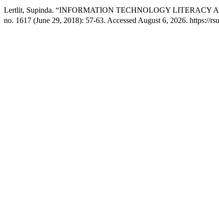
Lertlit, Supinda. “INFORMATION TECHNOLOGY LITER
no. 1617 (June 29, 2018): 57-63. Accessed August 6, 2026. https://rsuj