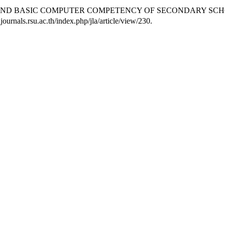
ACY AND BASIC COMPUTER COMPETENCY OF SECONDARY SC
ournals.rsu.ac.th/index.php/jla/article/view/230.