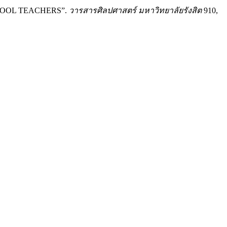
HOOL TEACHERS”.
วารสารศิลปศาสตร์ มหาวิทยาลัยรังสิต
910,