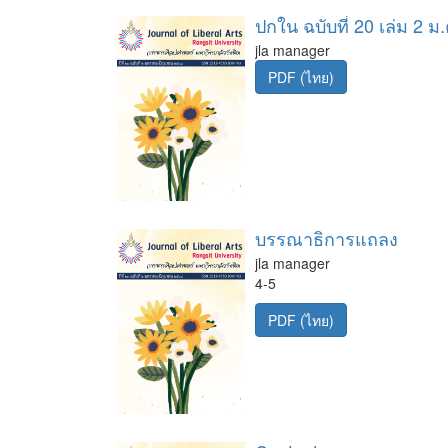
ปกใน ฉบับที่ 20 เล่ม 2 ม.
jla manager
PDF (ไทย)
บรรณาธิการแถลง
jla manager
4-5
PDF (ไทย)