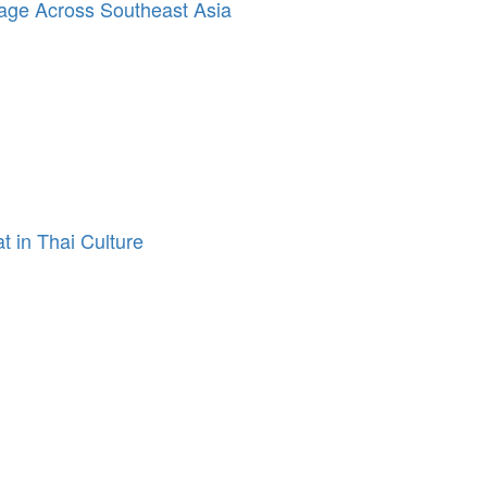
sage Across Southeast Asia
 in Thai Culture