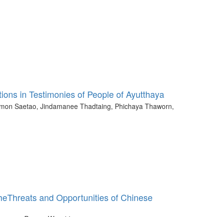
ions in Testimonies of People of Ayutthaya
mon Saetao, Jindamanee Thadtaing, Phichaya Thaworn,
heThreats and Opportunities of Chinese