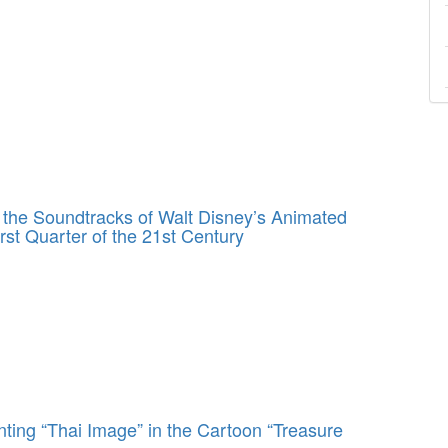
 the Soundtracks of Walt Disney’s Animated
irst Quarter of the 21st Century
ting “Thai Image” in the Cartoon “Treasure