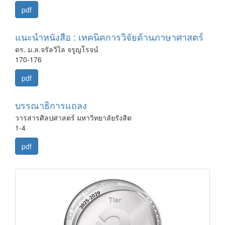
pdf
แนะนำหนังสือ : เทคนิคการวิจัยด้านภาษาศาสตร์
ดร. ม.ล.จรัลวิไล จรูญโรจน์
170-176
pdf
บรรณาธิการแถลง
วารสารศิลปศาสตร์ มหาวิทยาลัยรังสิต
1-4
pdf