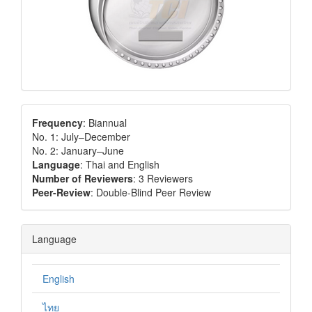
Frequency
: Biannual
No. 1: July–December
No. 2: January–June
Language
: Thai and English
Number of Reviewers
: 3 Reviewers
Peer-Review
: Double-Blind Peer Review
Language
English
ไทย