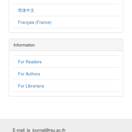
简体中文
Français (France)
Information
For Readers
For Authors
For Librarians
E-mail: la_journal@rsu.ac.th