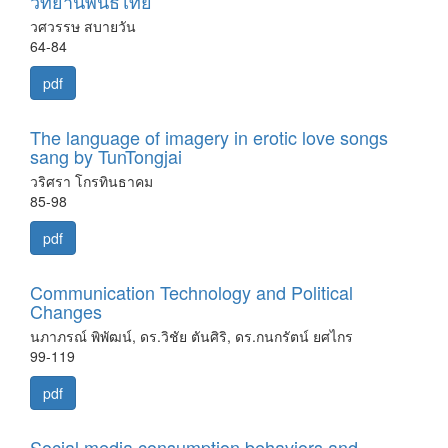
วิทยานิพนธ์ไทย
วศวรรษ สบายวัน
64-84
pdf
The language of imagery in erotic love songs
sang by TunTongjai
วริศรา โกรทินธาคม
85-98
pdf
Communication Technology and Political
Changes
นภาภรณ์ พิพัฒน์, ดร.วิชัย ตันศิริ, ดร.กนกรัตน์ ยศไกร
99-119
pdf
Social media consumption behaviors and