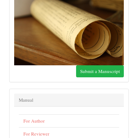
Submit a Manuscript
Manual
For Author
For Reviewer