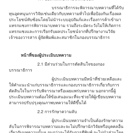
บรรณาธิการจะพิจารณาบทความที่ได้รับ
ทุนอุดหนุนการวิจัยเช่นเดียวกับบทความทั่วไปเพื่อป้องกันเรื่องผล
ประโยชน์ทับซ้อนโดยไม่นำระบบอุปถัมภ์และเรื่องการค้าเข้ามา
แทรกแซงการพิจารณาบทความ รวมถึงระมัดระวังไม่ให้เกิดการ
แทรกแซงและการเรียกรับผลประโยชน์จากที่ปรึกษางานวิจัย
เจ้าของวารสาร ผู้จัดพิมพ์และสมาชิกในกองบรรณาธิการ
หน้าที่ของผู้ประเมินบทความ
2.1 มีส่วนร่วมในการตัดสินใจของกอง
บรรณาธิการ
ผู้ประเมินบทความมีหน้าที่ช่วยเหลือและ
ให้คําแนะนําแก่บรรณาธิการและกองบรรณาธิการเกี่ยวกับการ
ตัดสินใจในการรับพิจารณาหรือเผยแพร่บทความ นอกจากนี้ผู้
ประเมินบทความต้องให้ข้อเสนอแนะที่จะช่วยให้ผู้เขียนบทความ
สามารถปรับปรุงคุณภาพบทความให้ดีขึ้นได้
2.2 การรักษาความลับ
ผู้ประเมินบทความจำเป็นต้องรักษาความ
ลับในการพิจารณาบทความและจะไม่ปรึกษานักวิจัยหรือบุคคลอื่น
เกี่ยวกับบทความนั้นๆ จนกว่าจะได้รับการตีพิมพ์ จะไม่นำส่วนใดๆ