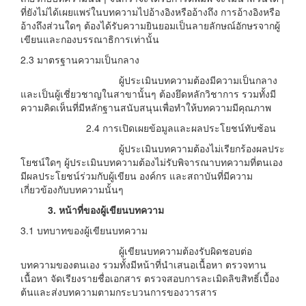
ที่ยังไม่ได้เผยแพร่ในบทความไปอ้างอิงหรืออ้างถึง การอ้างอิงหรือ
อ้างถึงส่วนใดๆ ต้องได้รับความยินยอมเป็นลายลักษณ์อักษรจากผู้
เขียนและกองบรรณาธิการเท่านั้น
2.3 มาตรฐานความเป็นกลาง
ผู้ประเมินบทความต้องมีความเป็นกลาง
และเป็นผู้เชี่ยวชาญในสาขานั้นๆ ต้องยึดหลักวิชาการ รวมทั้งมี
ความคิดเห็นที่มีหลักฐานสนับสนุนเพื่อทำให้บทความมีคุณภาพ
2.4 การเปิดเผยข้อมูลและผลประโยชน์ทับซ้อน
ผู้ประเมินบทความต้องไม่เรียกร้องผลประ
โยชน์ใดๆ ผู้ประเมินบทความต้องไม่รับพิจารณาบทความที่ตนเอง
มีผลประโยชน์ร่วมกับผู้เขียน องค์กร และสถาบันที่มีความ
เกี่ยวข้องกับบทความนั้นๆ
3
. หน้าที่ของผู้เขียนบทความ
3.1 บทบาทของผู้เขียนบทความ
ผู้เขียนบทความต้องรับผิดชอบต่อ
บทความของตนเอง รวมทั้งมีหน้าที่นำเสนอเนื้อหา ตรวจทาน
เนื้อหา จัดเรียงรายชื่อเอกสาร ตรวจสอบการละเมิดลิขสิทธิ์เบื้อง
ต้นและส่งบทความตามกระบวนการของวารสาร