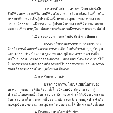
1.1 พิจารณาบทความ
วารสารศิลปศาสตร์ มหาวิทยาลัยรังสิต
รับตีพิมพ์บทความที่ไม่เคยตีพิมพ์ในวารสารใดมาก่อน ในเบื้องต้น
บรรณาธิการจะเป็นผู้ประเมินเนื้อหาและคุณภาพของบทความ
อย่างยุติธรรมก่อนพิจารณาหาผู้ประเมินบทความที่มีความเหมาะ
สมและเชี่ยวชาญในแต่ละสาขาเพื่อตรวจพิจารณาบทความต่อไป
1.2 ตรวจสอบการละเมิดลิขสิทธิ์ทางปัญญา
บรรณาธิการจะตรวจสอบกระบวนการ
อ้างอิง การคัดลอกข้อความ การละเมิด ลิขสิทธิ์ทางปัญญาในรูป
แบบต่างๆ เช่น ข้อความ รูปภาพ แผนภูมิ แผนภาพ ฯลฯ ทั้งนี้จะ
นำโปรแกรม การตรวจสอบการละเมิดลิขสิทธิ์ทางปัญญามาใช้
ในการตรวจสอบบทความที่ลงตีพิมพ์ในวารสารด้วย รวมทั้งตรวจ
สอบเรื่องจริยธรรมในมนุษย์อย่างเข้มงวด
1.3 การรักษาความลับ
บรรณาธิการจะไม่เปิดเผยเนื้อหาของ
บทความก่อนการตีพิมพ์รวมทั้งไม่เปิดเผยข้อเสนอแนะจากผู้
ประเมินให้บุคคลอื่นรับทราบ จะเปิดเผยเฉพาะให้ผู้เขียนบทความ
รับทราบเท่านั้น นอกจากนี้บรรณาธิการจะรักษาข้อมูลประจำตัว
ของผู้เขียนบทความและผู้ประเมินบทความให้เป็นความลับทั้งหมด
1.4 ป้องกันผลประโยชน์ทับซ้อน