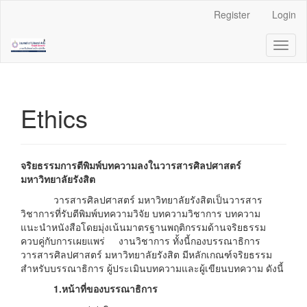
Quick
Register
Login
jump
to
Toggl
page
naviga
content
Main
Navigation
Main
Ethics
Content
Sidebar
จริยธรรมการตีพิมพ์บทความลงในวารสารศิลปศาสตร์
มหาวิทยาลัยรังสิต
วารสารศิลปศาสตร์ มหาวิทยาลัยรังสิตเป็นวารสาร
วิชาการที่รับตีพิมพ์บทความวิจัย บทความวิชาการ บทความ
แนะนำหนังสือโดยมุ่งเน้นมาตรฐานพฤติกรรมด้านจริยธรรม
ควบคู่กับการเผยแพร่ งานวิชาการ ทั้งนี้กองบรรณาธิการ
วารสารศิลปศาสตร์ มหาวิทยาลัยรังสิต มีหลักเกณฑ์จริยธรรม
สำหรับบรรณาธิการ ผู้ประเมินบทความและผู้เขียนบทความ ดังนี้
1.หน้าที่ของบรรณาธิการ