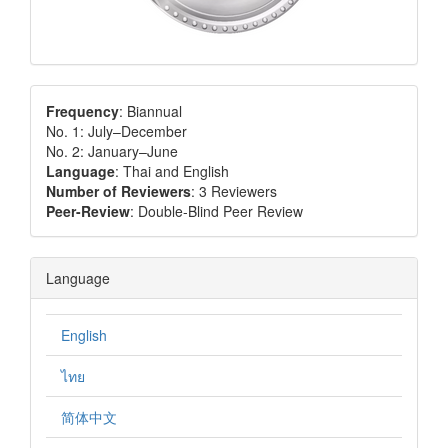
Frequency
: Biannual
No. 1: July–December
No. 2: January–June
Language
: Thai and English
Number of Reviewers
: 3 Reviewers
Peer-Review
: Double-Blind Peer Review
Language
English
ไทย
简体中文