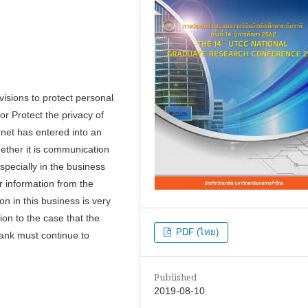
isions to protect personal
or Protect the privacy of
ernet has entered into an
hether it is communication
pecially in the business
r information from the
n in this business is very
ion to the case that the
PDF (ไทย)
ank must continue to
Published
2019-08-10