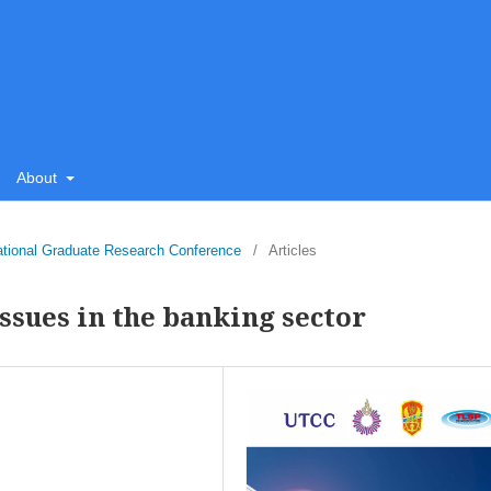
About
ational Graduate Research Conference
/
Articles
ssues in the banking sector