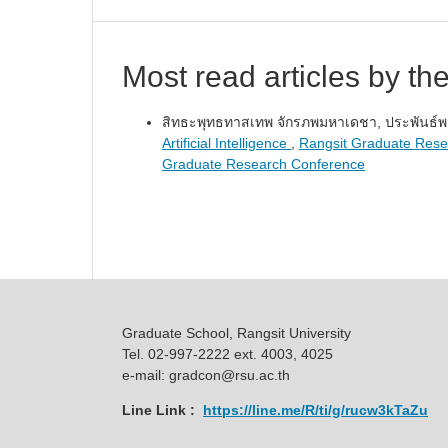
Most read articles by th
สิทธะพุทธทาสเทพ จักรภพมหาเดชา, ประพันธ์พ
Artificial Intelligence
,
Rangsit Graduate Rese
Graduate Research Conference
Graduate School, Rangsit University
Tel. 02-997-2222 ext. 4003, 4025
e-mail: gradcon@rsu.ac.th
Line Link :
https://line.me/R/ti/g/rucw3kTaZu