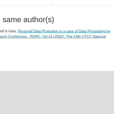
e same author(s)
งษ์ ขาอ่อน,
Personal Data Protection in a case of Data Processing by
arch Conference : RGRC: Vol 14 (2562): The 14th UTCC National