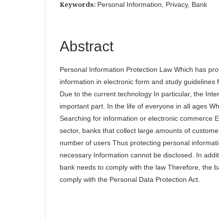
Keywords:
Personal Information, Privacy, Bank
Abstract
Personal Information Protection Law Which has prov
information in electronic form and study guidelines f
Due to the current technology In particular, the Int
important part. In the life of everyone in all ages W
Searching for information or electronic commerce Es
sector, banks that collect large amounts of custome
number of users Thus protecting personal informatio
necessary Information cannot be disclosed. In addit
bank needs to comply with the law Therefore, the b
comply with the Personal Data Protection Act.