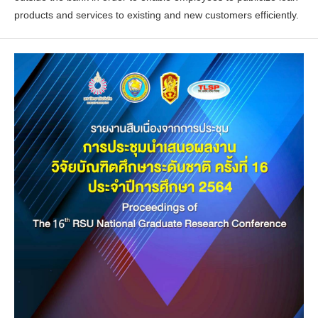
products and services to existing and new customers efficiently.