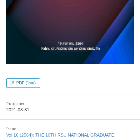
PDF (ไทย)
Published
2021-08-31
Issue
Vol 16 (2564): THE 16TH RSU NATIONAL GRADUATE