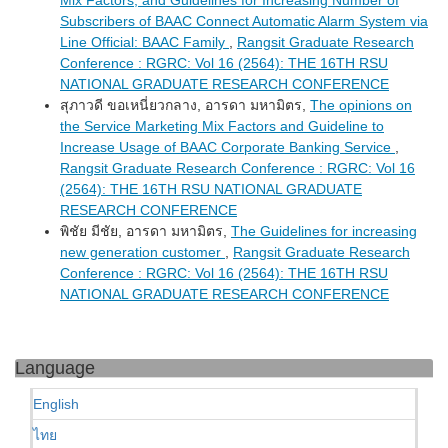
Mix Factors, and Guidelines for Increasing Number of
Subscribers of BAAC Connect Automatic Alarm System via
Line Official: BAAC Family
,
Rangsit Graduate Research
Conference : RGRC: Vol 16 (2564): THE 16TH RSU
NATIONAL GRADUATE RESEARCH CONFERENCE
สุภาวดี ขอเหนี่ยวกลาง, อารดา มหามิตร,
The opinions on
the Service Marketing Mix Factors and Guideline to
Increase Usage of BAAC Corporate Banking Service
,
Rangsit Graduate Research Conference : RGRC: Vol 16
(2564): THE 16TH RSU NATIONAL GRADUATE
RESEARCH CONFERENCE
พิชัย มีชัย, อารดา มหามิตร,
The Guidelines for increasing
new generation customer
,
Rangsit Graduate Research
Conference : RGRC: Vol 16 (2564): THE 16TH RSU
NATIONAL GRADUATE RESEARCH CONFERENCE
Language
English
ไทย