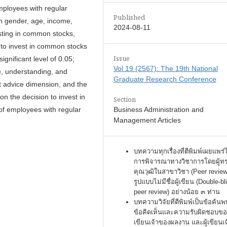
mployees with regular
Published
n gender, age, income,
2024-08-11
esting in common stocks,
n to invest in common stocks
Issue
ignificant level of 0.05;
Vol 19 (2567): The 19th National
e, understanding, and
Graduate Research Conference
t advice dimension, and the
n the decision to invest in
Section
Business Administration and
of employees with regular
Management Articles
บทความทุกเรื่องที่ตีพิมพ์เผยแพร่
การพิจารณาทางวิชาการโดยผู้ท
คุณวุฒิในสาขาวิชา (Peer review
รูปแบบไม่มีชื่อผู้เขียน (Double-bl
peer review) อย่างน้อย ๓ ท่าน
บทความวิจัยที่ตีพิมพ์เป็นข้อค้นพ
ข้อคิดเห็นและความรับผิดชอบของ
เขียนเจ้าของผลงาน และผู้เขียนเ