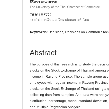
ธีริศรา เสนานารถ
The University of the Thai Chamber of Commerce
รินรดา แสงบัว
กลุ่มวิชาการเงิน มหาวิทยาลัยหอการค้าไทย
Keywords:
Decisions, Decisions on Common Stock
Abstract
The purpose of this research is to study the decisi
stocks on the Stock Exchange of Thailand among e
income in Rayong Province. The sample group used
employees with regular income in Rayong Provinc
stocks on the Stock Exchange of Thailand using a qu
collecting data from samples. And data were analy
distribution, percentage, mean, standard deviation
and Multiple Regression Analysis.