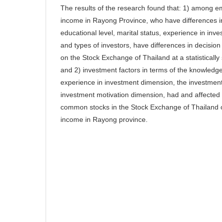
The results of the research found that: 1) among e
income in Rayong Province, who have differences i
educational level, marital status, experience in inv
and types of investors, have differences in decisio
on the Stock Exchange of Thailand at a statistically s
and 2) investment factors in terms of the knowledg
experience in investment dimension, the investmen
investment motivation dimension, had and affected o
common stocks in the Stock Exchange of Thailand 
income in Rayong province.