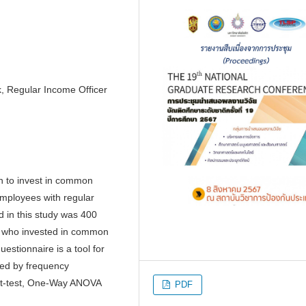
, Regular Income Officer
on to invest in common
mployees with regular
 in this study was 400
e who invested in common
estionnaire is a tool for
zed by frequency
, t-test, One-Way ANOVA
PDF