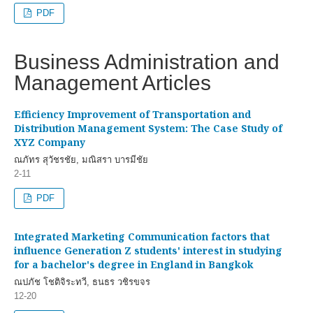
PDF
Business Administration and
Management Articles
Efficiency Improvement of Transportation and
Distribution Management System: The Case Study of
XYZ Company
ณภัทร สุวัชรชัย, มณิสรา บารมีชัย
2-11
PDF
Integrated Marketing Communication factors that
influence Generation Z students' interest in studying
for a bachelor's degree in England in Bangkok
ณปภัช โชติจิระทวี, ธนธร วชิรขจร
12-20