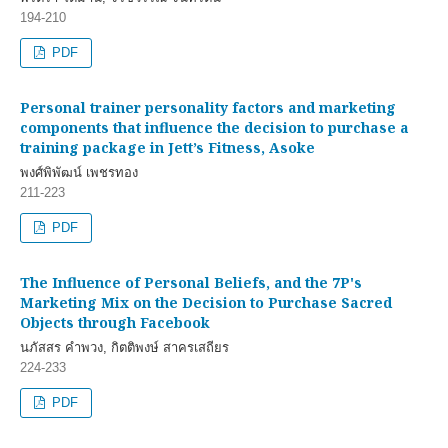
194-210
PDF
Personal trainer personality factors and marketing
components that influence the decision to purchase a
training package in Jett’s Fitness, Asoke
พงศ์พิพัฒน์ เพชรทอง
211-223
PDF
The Influence of Personal Beliefs, and the 7P's
Marketing Mix on the Decision to Purchase Sacred
Objects through Facebook
นภัสสร คำพวง, กิตติพงษ์ สาครเสถียร
224-233
PDF