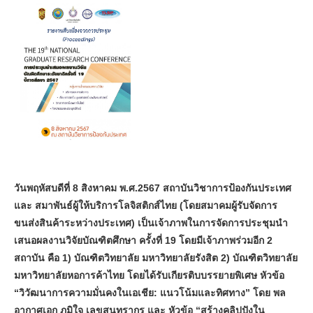
วันพฤหัสบดีที่ 8 สิงหาคม พ.ศ.2567 สถาบันวิชาการป้องกันประเทศ
และ สมาพันธ์ผู้ให้บริการโลจิสติกส์ไทย (โดยสมาคมผู้รับจัดการ
ขนส่งสินค้าระหว่างประเทศ) เป็นเจ้าภาพในการจัดการประชุมนำ
เสนอผลงานวิจัยบัณฑิตศึกษา ครั้งที่ 19 โดยมีเจ้าภาพร่วมอีก 2
สถาบัน คือ 1) บัณฑิตวิทยาลัย มหาวิทยาลัยรังสิต 2) บัณฑิตวิทยาลัย
มหาวิทยาลัยหอการค้าไทย โดยได้รับเกียรติบบรรยายพิเศษ หัวข้อ
“วิวัฒนาการความมั่นคงในเอเชีย: แนวโน้มและทิศทาง” โดย พล
อากาศเอก ภูมิใจ เลขสุนทรากร และ หัวข้อ “สร้างคลิปปังใน