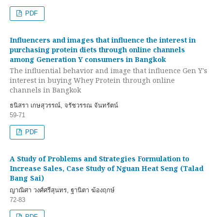
PDF
Influencers and images that influence the interest in
purchasing protein diets through online channels
among Generation Y consumers in Bangkok
The influential behavior and image that influence Gen Y's
interest in buying Whey Protein through online
channels in Bangkok
ธนิสรา เกษสุวรรณ์, จรัชวรรณ จันทรัตน์
59-71
PDF
A Study of Problems and Strategies Formulation to
Increase Sales, Case Study of Nguan Heat Seng (Talad
Bang Sai)
ญาณิศา วงศ์ศรีสุนทร, ฐานิตา ฆ้องฤกษ์
72-83
PDF