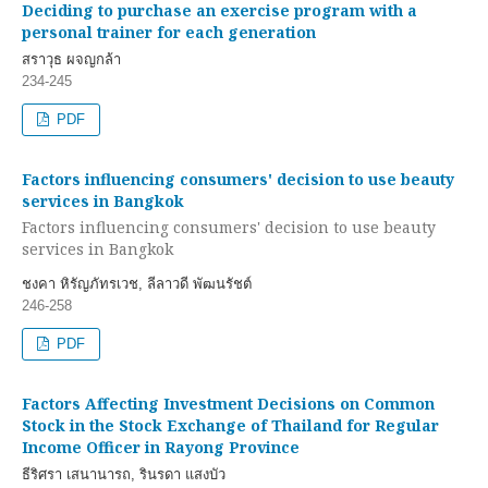
Deciding to purchase an exercise program with a
personal trainer for each generation
สราวุธ ผจญกล้า
234-245
PDF
Factors influencing consumers' decision to use beauty
services in Bangkok
Factors influencing consumers' decision to use beauty
services in Bangkok
ชงคา หิรัญภัทรเวช, ลีลาวดี พัฒนรัชต์
246-258
PDF
Factors Affecting Investment Decisions on Common
Stock in the Stock Exchange of Thailand for Regular
Income Officer in Rayong Province
ธีริศรา เสนานารถ, รินรดา แสงบัว