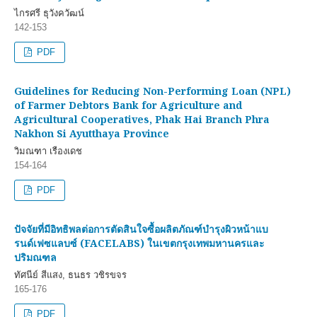
ไกรศรี ธุวังควัฒน์
142-153
PDF
Guidelines for Reducing Non-Performing Loan (NPL)
of Farmer Debtors Bank for Agriculture and
Agricultural Cooperatives, Phak Hai Branch Phra
Nakhon Si Ayutthaya Province
วิมณฑา เรืองเดช
154-164
PDF
ปัจจัยที่มีอิทธิพลต่อการตัดสินใจซื้อผลิตภัณฑ์บำรุงผิวหน้าแบ
รนด์เฟซแลบซ์ (FACELABS) ในเขตกรุงเทพมหานครและ
ปริมณฑล
ทัศนีย์ สีแสง, ธนธร วชิรขจร
165-176
PDF