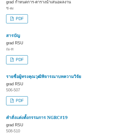
grad กำหนดการ-ตารางนำเสนอผลงาน
ซ-ฒ
PDF
สารบัญ
grad RSU
ณ-ท
PDF
รายชื่อผู้ทรงคุณวุฒิพิจารณาบทความวิจัย
grad RSU
506-507
PDF
คำสั่งแต่งตั้งกรรมการ NGRC#19
grad RSU
508-510