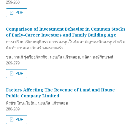
259-268
PDF
Comparison of Investment Behavior in Common Stocks
of Early-Career Investors and Family Building Age
การเปรียบเทียบพฤติกรรมการลงทุนในหุ้นสามัญของนักลงทุนวัยเริ่ม
ต้นทำงานและวัยสร้างครอบครัว
ชนะกานต์ รุ่งเรืองภัทรกิจ, นงนภัส แก้วพลอย, ลลิตา หงษ์รัตนวงศ์
269-279
PDF
Factors Affecting The Revenue of Land and House
Public Company Limited
พีรธัช โกษะโยธิน, นงนภัส แก้วพลอย
280-289
PDF