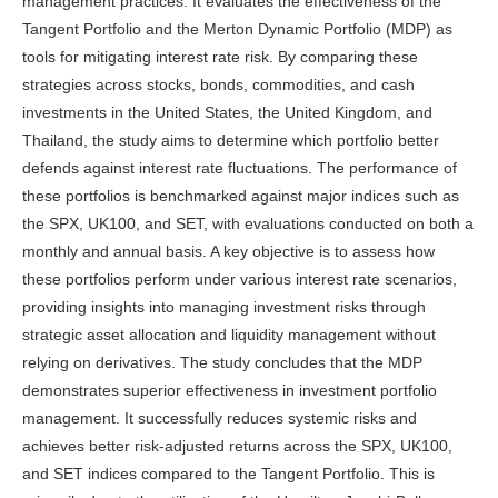
management practices. It evaluates the effectiveness of the
Tangent Portfolio and the Merton Dynamic Portfolio (MDP) as
tools for mitigating interest rate risk. By comparing these
strategies across stocks, bonds, commodities, and cash
investments in the United States, the United Kingdom, and
Thailand, the study aims to determine which portfolio better
defends against interest rate fluctuations. The performance of
these portfolios is benchmarked against major indices such as
the SPX, UK100, and SET, with evaluations conducted on both a
monthly and annual basis. A key objective is to assess how
these portfolios perform under various interest rate scenarios,
providing insights into managing investment risks through
strategic asset allocation and liquidity management without
relying on derivatives. The study concludes that the MDP
demonstrates superior effectiveness in investment portfolio
management. It successfully reduces systemic risks and
achieves better risk-adjusted returns across the SPX, UK100,
and SET indices compared to the Tangent Portfolio. This is