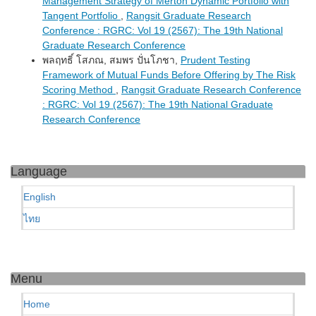
Management Strategy of Merton Dynamic Portfolio with
Tangent Portfolio
,
Rangsit Graduate Research
Conference : RGRC: Vol 19 (2567): The 19th National
Graduate Research Conference
พลฤทธิ์ โสภณ, สมพร ปั่นโภชา,
Prudent Testing
Framework of Mutual Funds Before Offering by The Risk
Scoring Method
,
Rangsit Graduate Research Conference
: RGRC: Vol 19 (2567): The 19th National Graduate
Research Conference
Language
English
ไทย
Menu
Home