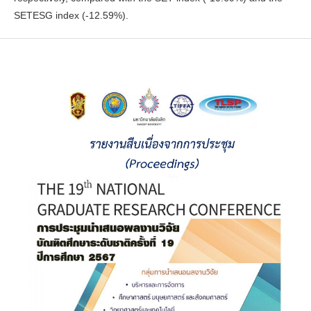
SETESG index (-12.59%).