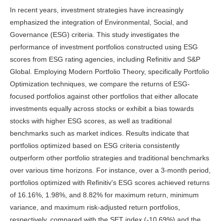
In recent years, investment strategies have increasingly
emphasized the integration of Environmental, Social, and
Governance (ESG) criteria. This study investigates the
performance of investment portfolios constructed using ESG
scores from ESG rating agencies, including Refinitiv and S&P
Global. Employing Modern Portfolio Theory, specifically Portfolio
Optimization techniques, we compare the returns of ESG-
focused portfolios against other portfolios that either allocate
investments equally across stocks or exhibit a bias towards
stocks with higher ESG scores, as well as traditional
benchmarks such as market indices. Results indicate that
portfolios optimized based on ESG criteria consistently
outperform other portfolio strategies and traditional benchmarks
over various time horizons. For instance, over a 3-month period,
portfolios optimized with Refinitiv's ESG scores achieved returns
of 16.16%, 1.98%, and 8.82% for maximum return, minimum
variance, and maximum risk-adjusted return portfolios,
respectively, compared with the SET index (-10.69%) and the