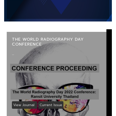
THE WORLD RADIOGRAPHY DAY
CONFERENCE
....
View Journal
Current Issue