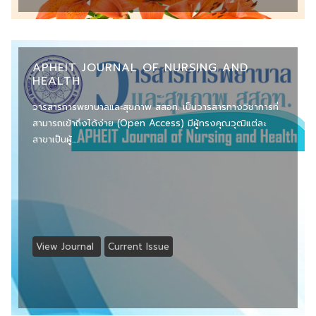
APHEIT JOURNAL OF NURSING AND
HEALTH
วารสารการพยาบาลและสุขภาพ สสอท. เป็นวารสารทางวิชาการที่
สามารถเข้าถึงได้ง่าย (Open Access) มีผู้ทรงคุณวุฒิแต่ละ
สาขาเป็นผู้....
View Journal
Current Issue