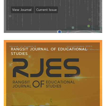
View Journal
Current Issue
RANGSIT JOURNAL OF EDUCATIONAL
STUDIES
....