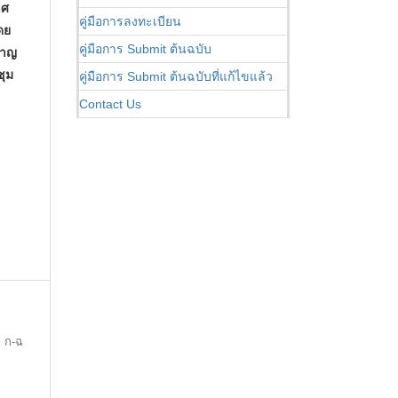
าศ
คู่มือการลงทะเบียน
ดย
คู่มือการ Submit ต้นฉบับ
ชาญ
ชุม
คู่มือการ Submit ต้นฉบับที่แก้ไขแล้ว
Contact Us
ก-ฉ