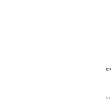
506
508