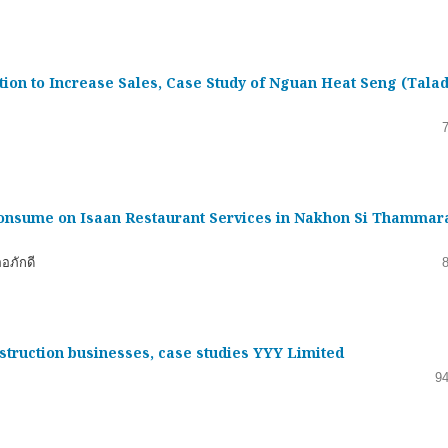
tion to Increase Sales, Case Study of Nguan Heat Seng (Tala
 Consume on Isaan Restaurant Services in Nakhon Si Thammar
ออภักดี
struction businesses, case studies YYY Limited
94