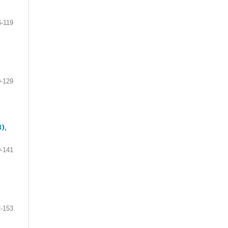
6-119
-129
),
-141
-153