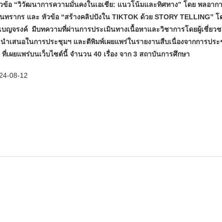
ัวข้อ “วิวัฒนาการความมั่นคงในเอเชีย: แนวโน้มและทิศทาง” โดย พลอาก
ขสุนทรากร และ หัวข้อ “สร้างคลิปปังใน TIKTOK ด้วย STORY TELLING” โ
ิตรเบญจรงค์ มีบทความที่ผ่านการประเมินทางเนื้อหาและวิชาการโดยผู้เชี่ยว
 นำเสนอในการประชุมฯ และตีพิมพ์เผยแพร่ในรายงานสืบเนื่องจากการประ
ที่เผยแพร่บนเว็บไซต์นี้ จำนวน 40 เรื่อง จาก 3 สถาบันการศึกษา
24-08-12