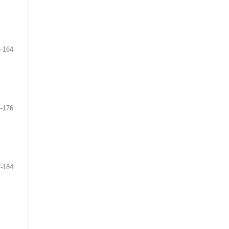
-164
-176
-184