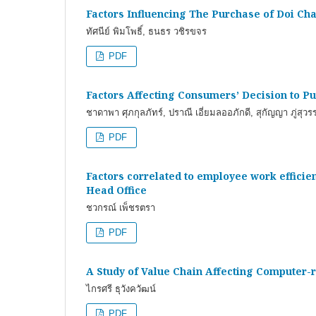
Factors Influencing The Purchase of Doi C
ทัศนีย์ พิมโพธิ์, ธนธร วชิรขจร
PDF
Factors Affecting Consumers’ Decision to 
ชาดาพา ศุภกุลภัทร์, ปราณี เอี่ยมลออภักดี, สุกัญญา ภู่สุวร
PDF
Factors correlated to employee work effic
Head Office
ชวกรณ์ เพ็ชรตรา
PDF
A Study of Value Chain Affecting Computer
ไกรศรี ธุวังควัฒน์
PDF