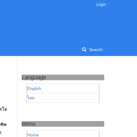
Login
Search
Language
English
ไทย
ารโล
Menu
ณฑิต
บ
Home