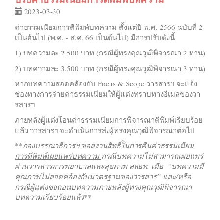
2023-03-30
ค่าธรรมเนียมการตีพิมพ์บทความ ตั้งแต่ปี พ.ศ. 2566 ฉบับที่ 2
เป็นต้นไป (พ.ค. - ส.ค. 66 เป็นต้นไป) มีการปรับดังนี้
1) บทความละ 2,500 บาท (กรณีผู้ทรงคุณวุฒิพิจารณา 2 ท่าน)
2) บทความละ 3,500 บาท (กรณีผู้ทรงคุณวุฒิพิจารณา 3 ท่าน)
หากบทความสอดคล้องกับ Focus & Scope วารสารฯ จะแจ้ง
ช่องทางการจ่ายค่าธรรมเนียมให้ผู้แต่งทราบทางอีเมลของวา
รสารฯ
ภายหลังผู้แต่งโอนค่าธรรมเนียมการพิจารณาตีพิมพ์เรียบร้อย
แล้ว วารสารฯ จะดำเนินการส่งผู้ทรงคุณวุฒิพิจารณาต่อไป
**
กองบรรณาธิการฯ
ขอสงวนสิทธิ์ในการคืนค่าธรรมเนียม
การตีพิมพ์เผยแพร่บทความ
กรณีบทความไม่สามารถเผยแพร่
ผ่านวารสารการพยาบาลและสุขภาพ สสอท. เมื่อ “บทความมี
คุณภาพไม่สอดคล้องกับมาตรฐานของวารสาร” และ/หรือ
กรณีผู้แต่งขอถอนบทความภายหลังผู้ทรงคุณวุฒิพิจารณา
บทความเรียบร้อยแล้ว
**