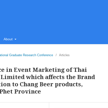
About
ational Graduate Research Conference
/
Articles
ce in Event Marketing of Thai
Limited which affects the Brand
ion to Chang Beer products,
Phet Province