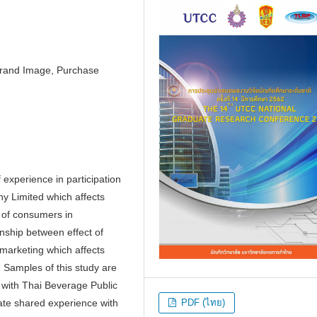
Brand Image, Purchase
 experience in participation
y Limited which affects
 of consumers in
nship between effect of
 marketing which affects
 Samples of this study are
 with Thai Beverage Public
ate shared experience with
PDF (ไทย)