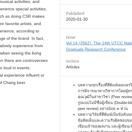
usical activities, and
rience special activities,
Published
 such as doing CSR makes
2020-01-30
r favorite artists, and
perience, according to
Issue
ge of the brand. In fact,
Vol 14 (2562): The 14th UTCC Nati
atively experience from
Graduate Research Conference
when seeing the living
en there are controversies
Section
Articles
o loud in events.
ial experience influent or
of Chang beer.
บทความทุกเรื่องที่ตีพิมพ์เผยแพร่
การพิจารณาทางวิชาการโดยผู้ท
คุณวุฒิในสาขาวิชา (Peer review
รูปแบบไม่มีชื่อผู้เขียน (Double-bl
peer review) อย่างน้อย ๓ ท่าน
บทความวิจัยที่ตีพิมพ์เป็นข้อค้นพ
ข้อคิดเห็นและความรับผิดชอบของ
เขียนเจ้าของผลงาน และผู้เขียนเ