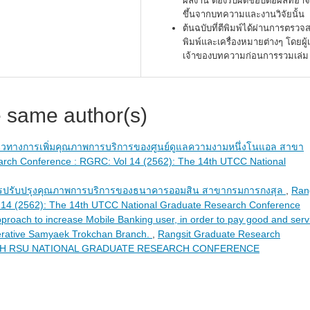
ผลงาน ต้องรับผิดชอบต่อผลที่อาจ
ขึ้นจากบทความและงานวิจัยนั้น
ต้นฉบับที่ตีพิมพ์ได้ผ่านการตรว
พิมพ์และเครื่องหมายต่างๆ โดยผู้
เจ้าของบทความก่อนการรวมเล่ม
e same author(s)
วทางการเพิ่มคุณภาพการบริการของศูนย์ดูแลความงามหนึ่งโนแอล สาขา
rch Conference : RGRC: Vol 14 (2562): The 14th UTCC National
ปรับปรุงคุณภาพการบริการของธนาคารออมสิน สาขากรมการกงสุล
,
Ran
 14 (2562): The 14th UTCC National Graduate Research Conference
proach to increase Mobile Banking user, in order to pay good and serv
operative Samyaek Trokchan Branch.
,
Rangsit Graduate Research
E 16TH RSU NATIONAL GRADUATE RESEARCH CONFERENCE