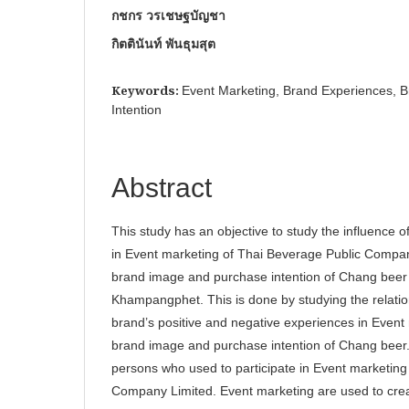
กชกร วรเชษฐบัญชา
กิตตินันท์ พันธุมสุต
Keywords:
Event Marketing, Brand Experiences, 
Intention
Abstract
This study has an objective to study the influence of
in Event marketing of Thai Beverage Public Compan
brand image and purchase intention of Chang beer
Khampangphet. This is done by studying the relatio
brand’s positive and negative experiences in Event
brand image and purchase intention of Chang beer.
persons who used to participate in Event marketing
Company Limited. Event marketing are used to cre