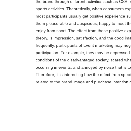
the brand through different activities such as CSR, m
sports activities. Theoretically, when consumers expe
most participants usually get positive experience
them pleasurable and auspicious, happy to meet thei
enjoy from sport. The effect from these positive ex
theory, is impression, satisfaction, and the good ima
frequently, participants of Event marketing may neg
participation. For example, they may be depressed 
conditions of the disadvantaged society, scared wh
occurring in events, and annoyed by noise that is to
Therefore, it is interesting how the effect from spec
related to the brand image and purchase intention 