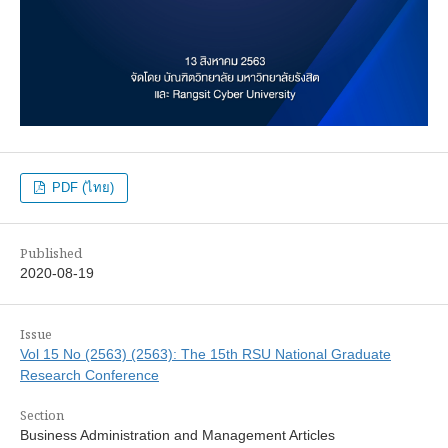
PDF (ไทย)
Published
2020-08-19
Issue
Vol 15 No (2563) (2563): The 15th RSU National Graduate
Research Conference
Section
Business Administration and Management Articles