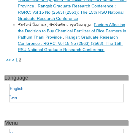
Province
,
Rangsit Graduate Research Conference :
RGRC: Vol 15 No (2563) (2563): The 15th RSU National
Graduate Research Conference
ชัยรัตน์ ถึงสาคร, พัชร์หทัย จารุทวีผลนุกูล,
Factors Affecting
the Decision to Buy Chemical Fertilizer of Rice Farmers in
Pathum Thani Province
,
Rangsit Graduate Research
Conference : RGRC: Vol 15 No (2563) (2563): The 15th
RSU National Graduate Research Conference
<<
<
1
2
Language
English
ไทย
Menu