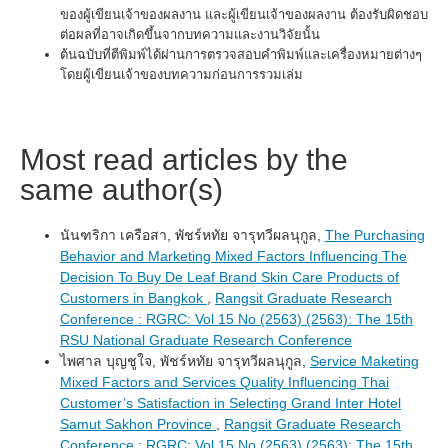
ของผู้เขียนเจ้าของผลงาน และผู้เขียนเจ้าของผลงาน ต้องรับผิดชอบ
ต่อผลที่อาจเกิดขึ้นจากบทความและงานวิจัยนั้น
ต้นฉบับที่ตีพิมพ์ได้ผ่านการตรวจสอบคำพิมพ์และเครื่องหมายต่างๆ
โดยผู้เขียนเจ้าของบทความก่อนการรวมเล่ม
Most read articles by the
same author(s)
นันฑริกา เครือสา, พัชร์หทัย จารุทวีผลนุกูล,
The Purchasing
Behavior and Marketing Mixed Factors Influencing The
Decision To Buy De Leaf Brand Skin Care Products of
Customers in Bangkok
,
Rangsit Graduate Research
Conference : RGRC: Vol 15 No (2563) (2563): The 15th
RSU National Graduate Research Conference
ไพศาล บุญชูใจ, พัชร์หทัย จารุทวีผลนุกูล,
Service Maketing
Mixed Factors and Services Quality Influencing Thai
Customer’s Satisfaction in Selecting Grand Inter Hotel
Samut Sakhon Province
,
Rangsit Graduate Research
Conference : RGRC: Vol 15 No (2563) (2563): The 15th