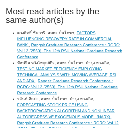
Most read articles by the
same author(s)
ตวงสิทธิ์ ชื่นวารี, สมพร ปั่นโภชา,
FACTORS
INFLUENCING RECOVERY RATE IN COMMERCIAL
BANK
,
Rangsit Graduate Research Conference : RGRC:
Vol 12 (2560): The 12th RSU National Graduate Research
Conference
ทัศน์จิต หวังไพบูลย์กิจ, สมพร ปั่นโภชา, บำรุง พ่วงเกิด,
TESTING MARKET EFFICIENCY EMPLOYING
TECHNICAL ANALYSIS WITH MOVING AVERAGE, RSI
AND ADX
,
Rangsit Graduate Research Conference :
RGRC: Vol 12 (2560): The 12th RSU National Graduate
Research Conference
วสันต์ ศิลปะ, สมพร ปั่นโภชา, บำรุง พ่วงเกิด,
FORECASTING STOCK PRICE USING
BACKPROPAGATION ALGORITHM AND NONLINEAR
AUTOREGRESSIVE EXOGENOUS MODEL (NARX)
,
Rangsit Graduate Research Conference : RGRC: Vol 12