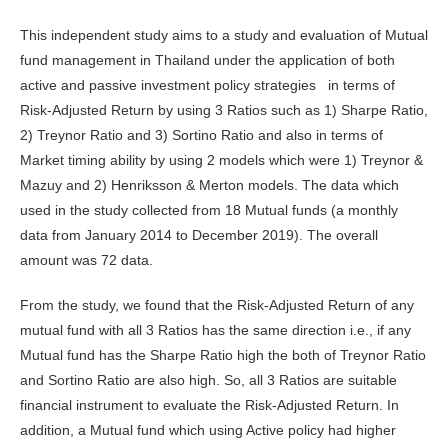
This independent study aims to a study and evaluation of Mutual
fund management in Thailand under the application of both
active and passive investment policy strategies in terms of
Risk-Adjusted Return by using 3 Ratios such as 1) Sharpe Ratio,
2) Treynor Ratio and 3) Sortino Ratio and also in terms of
Market timing ability by using 2 models which were 1) Treynor &
Mazuy and 2) Henriksson & Merton models. The data which
used in the study collected from 18 Mutual funds (a monthly
data from January 2014 to December 2019). The overall
amount was 72 data.
From the study, we found that the Risk-Adjusted Return of any
mutual fund with all 3 Ratios has the same direction i.e., if any
Mutual fund has the Sharpe Ratio high the both of Treynor Ratio
and Sortino Ratio are also high. So, all 3 Ratios are suitable
financial instrument to evaluate the Risk-Adjusted Return. In
addition, a Mutual fund which using Active policy had higher