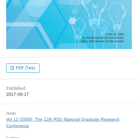
PDF (ไทย)
Published
2017-09-17
Issue
Vol 12 (2560): The 12th RSU National Graduate Research
Conference
Section