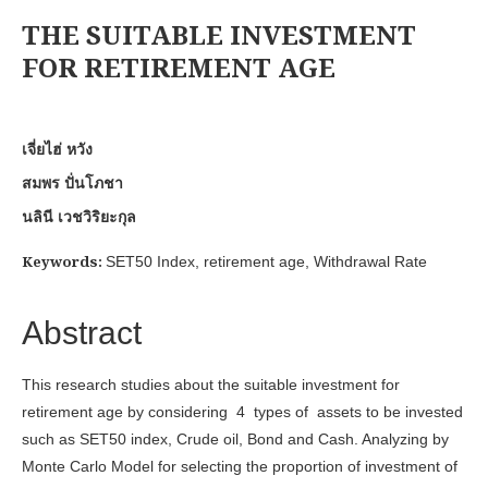
THE SUITABLE INVESTMENT
FOR RETIREMENT AGE
เจี่ยไฮ่ หวัง
สมพร ปั่นโภชา
นลินี เวชวิริยะกุล
Keywords:
SET50 Index, retirement age, Withdrawal Rate
Abstract
This research studies about the suitable investment for
retirement age by considering 4 types of assets to be invested
such as SET50 index, Crude oil, Bond and Cash. Analyzing by
Monte Carlo Model for selecting the proportion of investment of