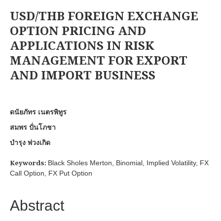
USD/THB FOREIGN EXCHANGE
OPTION PRICING AND
APPLICATIONS IN RISK
MANAGEMENT FOR EXPORT
AND IMPORT BUSINESS
ดนัยภัทร เนตรพิทูร
สมพร ปั่นโภชา
บำรุง พ่วงเกิด
Keywords:
Black Sholes Merton, Binomial, Implied Volatility, FX
Call Option, FX Put Option
Abstract