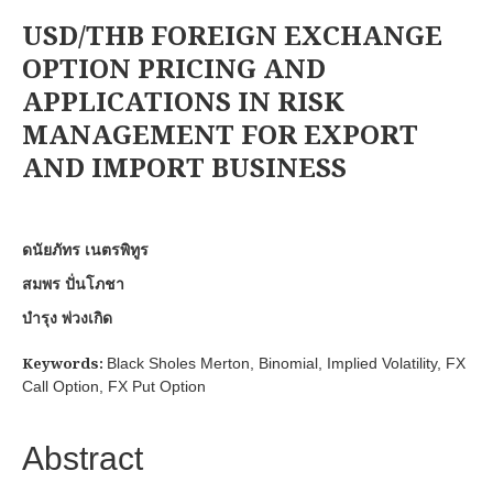
USD/THB FOREIGN EXCHANGE
OPTION PRICING AND
APPLICATIONS IN RISK
MANAGEMENT FOR EXPORT
AND IMPORT BUSINESS
ดนัยภัทร เนตรพิทูร
สมพร ปั่นโภชา
บำรุง พ่วงเกิด
Keywords:
Black Sholes Merton, Binomial, Implied Volatility, FX
Call Option, FX Put Option
Abstract