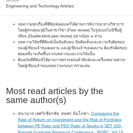
Engineering and Technology Articles
บทความทุกเรื่องที่ตีพิมพ์เผยแพร่ได้ผ่านการพิจารณาทางวิชาการ
โดยผู้ทรงคุณวุฒิในสาขาวิชา (Peer review) ในรูปแบบไม่มีชื่อผู้
เขียน (Double-blind peer review) อย่างน้อย ๓ ท่าน
บทความวิจัยที่ตีพิมพ์เป็นข้อค้นพบ ข้อคิดเห็นและความรับผิดชอบ
ของผู้เขียนเจ้าของผลงาน และผู้เขียนเจ้าของผลงาน ต้องรับผิดชอบ
ต่อผลที่อาจเกิดขึ้นจากบทความและงานวิจัยนั้น
ต้นฉบับที่ตีพิมพ์ได้ผ่านการตรวจสอบคำพิมพ์และเครื่องหมายต่างๆ
โดยผู้เขียนเจ้าของบทความก่อนการรวมเล่ม
Most read articles by the
same author(s)
ชนานาถ เทศวิเชียรชัย, สมพร ปั่นโภชา,
Comparing the
Rate of Return on Investment and the Risk of Portfolios
between PE Ratio and PEG Ratio of Stocks in SET 100
,
Rangsit Graduate Research Conference : RGRC: Vol 15