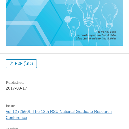
PDF (ไทย)
Published
2017-09-17
Issue
Vol 12 (2560): The 12th RSU National Graduate Research
Conference
Section