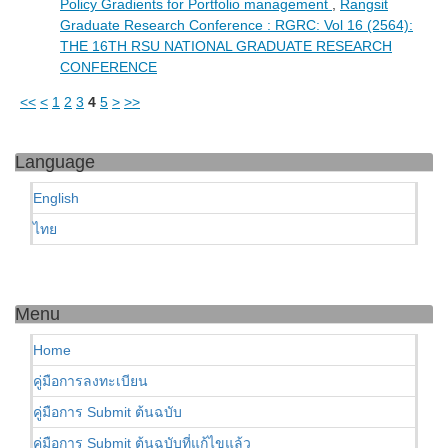
Policy Gradients for Portfolio management
,
Rangsit
Graduate Research Conference : RGRC: Vol 16 (2564):
THE 16TH RSU NATIONAL GRADUATE RESEARCH
CONFERENCE
<<
<
1
2
3
4
5
>
>>
Language
English
ไทย
Menu
Home
คู่มือการลงทะเบียน
คู่มือการ Submit ต้นฉบับ
คู่มือการ Submit ต้นฉบับที่แก้ไขแล้ว