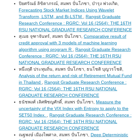
ปิยศรัณย์ ลิขิตาภรณ์, สมพร ปั่นโภชา, บำรุง พ่วงเกิด,
Forecasting Stock Market Indices Using Wavelet
Transform, LSTM, and Bi-LSTM
,
Rangsit Graduate
Research Conference : RGRC: Vol 16 (2564): THE 16TH
RSU NATIONAL GRADUATE RESEARCH CONFERENCE
สุเมธ จุฑาจันทร์, สมพร ปั่นโภชา,
Comparative result of
credit approval with 3 models of machine learning
algorithm using program R
,
Rangsit Graduate Research
Conference : RGRC: Vol 16 (2564): THE 16TH RSU
NATIONAL GRADUATE RESEARCH CONFERENCE
หนึ่งฤดี ประทุมถิ่น, สมพร ปั่นโภชา, ธนโชติ บุญวรโชติ,
Analysis of the return and risk of Retirement Mutual Fund
in Thailand
,
Rangsit Graduate Research Conference :
RGRC: Vol 16 (2564): THE 16TH RSU NATIONAL
GRADUATE RESEARCH CONFERENCE
ธนัชพงศ์ เลิศพิชญศักดิ์, สมพร ปั่นโภชา,
Measure the
uncertainty of the VIX Index with Entropy to apply to the
SET50 Index.
,
Rangsit Graduate Research Conference :
RGRC: Vol 16 (2564): THE 16TH RSU NATIONAL
GRADUATE RESEARCH CONFERENCE
ณฐพงษ์ เมืองไพศาล, สมพร ปั่นโภชา,
Deep Deterministic