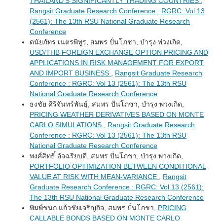
THAILAND’S SIGNIFICANTLY TRADING COUNTRIES
,
Rangsit Graduate Research Conference : RGRC: Vol 13
(2561): The 13th RSU National Graduate Research
Conference
ดนัยภัทร เนตรพิทูร, สมพร ปั่นโภชา, บำรุง พ่วงเกิด,
USD/THB FOREIGN EXCHANGE OPTION PRICING AND
APPLICATIONS IN RISK MANAGEMENT FOR EXPORT
AND IMPORT BUSINESS
,
Rangsit Graduate Research
Conference : RGRC: Vol 13 (2561): The 13th RSU
National Graduate Research Conference
ธงชัย ศิริจันทร์พันธุ์, สมพร ปั่นโภชา, บำรุง พ่วงเกิด,
PRICING WEATHER DERIVATIVES BASED ON MONTE
CARLO SIMULATIONS
,
Rangsit Graduate Research
Conference : RGRC: Vol 13 (2561): The 13th RSU
National Graduate Research Conference
พงศ์สิทธิ์ อัจฉริยบดี, สมพร ปั่นโภชา, บำรุง พ่วงเกิด,
PORTFOLIO OPTIMIZATION BETWEEN CONDITIONAL
VALUE AT RISK WITH MEAN-VARIANCE
,
Rangsit
Graduate Research Conference : RGRC: Vol 13 (2561):
The 13th RSU National Graduate Research Conference
พิมพ์ชนก แก้วชัยเจริญกิจ, สมพร ปั่นโภชา,
PRICING
CALLABLE BONDS BASED ON MONTE CARLO