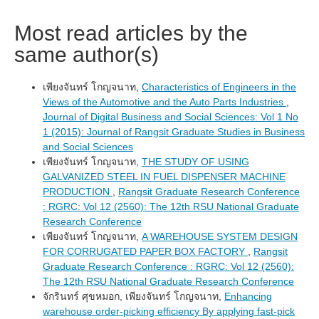
Most read articles by the
same author(s)
เพียงจันทร์ โกญจนาท,
Characteristics of Engineers in the
Views of the Automotive and the Auto Parts Industries
,
Journal of Digital Business and Social Sciences: Vol 1 No
1 (2015): Journal of Rangsit Graduate Studies in Business
and Social Sciences
เพียงจันทร์ โกญจนาท,
THE STUDY OF USING
GALVANIZED STEEL IN FUEL DISPENSER MACHINE
PRODUCTION
,
Rangsit Graduate Research Conference
: RGRC: Vol 12 (2560): The 12th RSU National Graduate
Research Conference
เพียงจันทร์ โกญจนาท,
A WAREHOUSE SYSTEM DESIGN
FOR CORRUGATED PAPER BOX FACTORY
,
Rangsit
Graduate Research Conference : RGRC: Vol 12 (2560):
The 12th RSU National Graduate Research Conference
จักรินทร์ ศุขหมอก, เพียงจันทร์ โกญจนาท,
Enhancing
warehouse order-picking efficiency By applying fast-pick