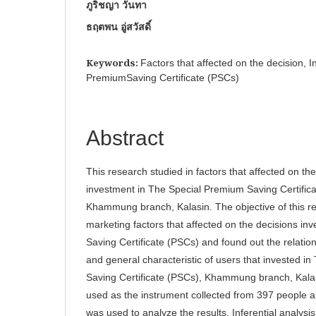
ภูริชญา วันทา
ธฤตพน อู่สวัสดิ์
Keywords:
Factors that affected on the decision, 
PremiumSaving Certificate (PSCs)
Abstract
This research studied in factors that affected on th
investment in The Special Premium Saving Certific
Khammung branch, Kalasin. The objective of this r
marketing factors that affected on the decisions in
Saving Certificate (PSCs) and found out the relatio
and general characteristic of users that invested i
Saving Certificate (PSCs), Khammung branch, Kala
used as the instrument collected from 397 people an
was used to analyze the results. Inferential analysi