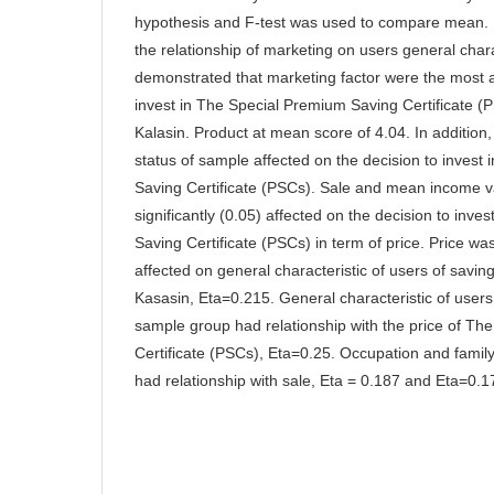
hypothesis and F-test was used to compare mean. 
the relationship of marketing on users general chara
demonstrated that marketing factor were the most a
invest in The Special Premium Saving Certificate
Kalasin. Product at mean score of 4.04. In addition
status of sample affected on the decision to invest
Saving Certificate (PSCs). Sale and mean income 
significantly (0.05) affected on the decision to inv
Saving Certificate (PSCs) in term of price. Price wa
affected on general characteristic of users of sav
Kasasin, Eta=0.215. General characteristic of use
sample group had relationship with the price of T
Certificate (PSCs), Eta=0.25. Occupation and famil
had relationship with sale, Eta = 0.187 and Eta=0.17