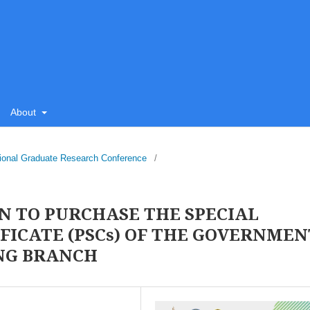
About
tional Graduate Research Conference
/
ON TO PURCHASE THE SPECIAL
FICATE (PSCs) OF THE GOVERNMEN
NG BRANCH