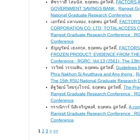
พัชราวดี โสมนัส, ธฤตพน อู่สวัสดิ์,
FACTORS A
GOVERNMENT SAVINGS BANK
,
Rangsit G
National Graduate Research Conference
เอกรัตน์ แหวนทอง, ธฤตพน อู่สวัสดิ์,
FACTORS 
CORPORATION CO. LTD, TOTAL ACCESS 
Rangsit Graduate Research Conference : RG
Conference
ธัญญรัตน์ เฮงสกุล, ธฤตพน อู่สวัสดิ์,
FACTORS 
FROZEN PRODUCT: EVIDENCE FROM THE
Conference : RGRC: Vol 13 (2561): The 13t
วรวิทย์ วรรณพิน, ธฤตพน อู่สวัสดิ์,
Guidelines f
Phra Nakhon Si Ayutthaya and Ang thong
,
R
The 15th RSU National Graduate Research 
ดิฐวัฒน์ ไทยรุ่งโรจน์, ธฤตพน อู่สวัสดิ์,
The Pred
Rangsit Graduate Research Conference : RG
Conference
กรรณิการ์ นิติเจริญพงศ์, ธฤตพน อู่สวัสดิ์,
A com
Rangsit Graduate Research Conference : RG
Conference
1
2
3
>
>>