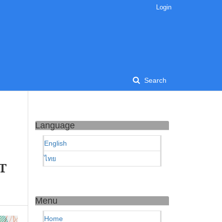
Login
Search
Language
English
ไทย
T
Menu
Home