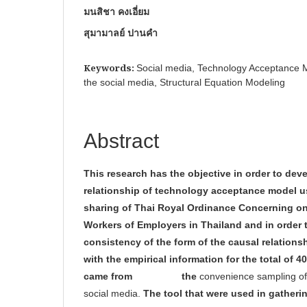
มนสิชา คงเอี่ยม
สุมามาลย์ ปานคำ
Keywords:
Social media, Technology Acceptance M
the social media, Structural Equation Modeling
Abstract
This research has the objective in order to deve
relationship of technology acceptance model us
sharing of Thai Royal Ordinance Concerning on
Workers of Employers in Thailand and in order 
consistency of the form of the causal relation
with the empirical information for the total of 
came from the
convenience sampling of
social media.
The tool that were used in 