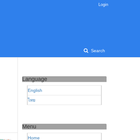
Login
Search
Language
English
ไทย
Menu
Home