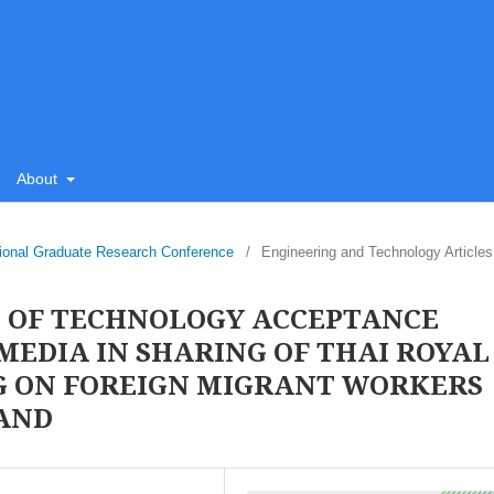
About
tional Graduate Research Conference
/
Engineering and Technology Articles
P OF TECHNOLOGY ACCEPTANCE
MEDIA IN SHARING OF THAI ROYAL
 ON FOREIGN MIGRANT WORKERS
LAND