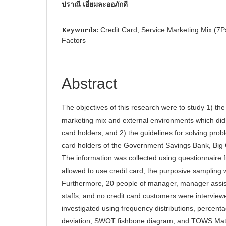
ปราณี เอี่ยมละออภักดี
Keywords:
Credit Card, Service Marketing Mix (7P
Factors
Abstract
The objectives of this research were to study 1) the
marketing mix and external environments which did n
card holders, and 2) the guidelines for solving prob
card holders of the Government Savings Bank, Bi
The information was collected using questionnaire 
allowed to use credit card, the purposive sampling
Furthermore, 20 people of manager, manager assista
staffs, and no credit card customers were intervie
investigated using frequency distributions, percen
deviation, SWOT fishbone diagram, and TOWS Matr