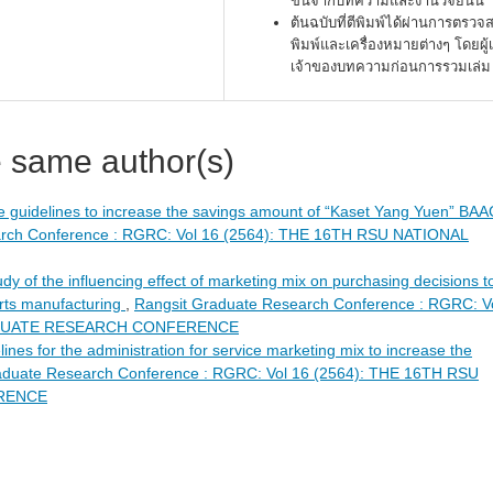
ขึ้นจากบทความและงานวิจัยนั้น
ต้นฉบับที่ตีพิมพ์ได้ผ่านการตรว
พิมพ์และเครื่องหมายต่างๆ โดยผู้
เจ้าของบทความก่อนการรวมเล่ม
e same author(s)
e guidelines to increase the savings amount of “Kaset Yang Yuen” BAA
arch Conference : RGRC: Vol 16 (2564): THE 16TH RSU NATIONAL
udy of the influencing effect of marketing mix on purchasing decisions t
arts manufacturing
,
Rangsit Graduate Research Conference : RGRC: V
RADUATE RESEARCH CONFERENCE
lines for the administration for service marketing mix to increase the
aduate Research Conference : RGRC: Vol 16 (2564): THE 16TH RSU
RENCE