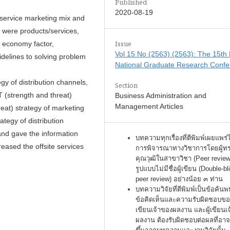
Published
2020-08-19
 service marketing mix and
y were products/services,
Issue
, economy factor,
Vol 15 No (2563) (2563): The 15th
uidelines to solving problem
National Graduate Research Confe
gy of distribution channels,
Section
 (strength and threat)
Business Administration and
Management Articles
eat) strategy of marketing
ategy of distribution
and gave the information
บทความทุกเรื่องที่ตีพิมพ์เผยแพร่
reased the offsite services
การพิจารณาทางวิชาการโดยผู้ท
คุณวุฒิในสาขาวิชา (Peer review
รูปแบบไม่มีชื่อผู้เขียน (Double-bl
peer review) อย่างน้อย ๓ ท่าน
บทความวิจัยที่ตีพิมพ์เป็นข้อค้นพ
ข้อคิดเห็นและความรับผิดชอบของ
เขียนเจ้าของผลงาน และผู้เขียนเ
ผลงาน ต้องรับผิดชอบต่อผลที่อาจ