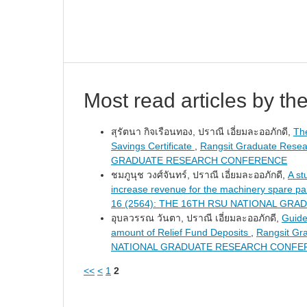
Most read articles by th
สุรัตนา กิจเรือนทอง, ปราณี เอี่ยมละออภักดี,
Th
Savings Certificate
,
Rangsit Graduate Rese
GRADUATE RESEARCH CONFERENCE
ชมภูนุช วงศ์จันทร์, ปราณี เอี่ยมละออภักดี,
A st
increase revenue for the machinery spare p
16 (2564): THE 16TH RSU NATIONAL G
อุบลวรรณ วันตา, ปราณี เอี่ยมละออภักดี,
Guide
amount of Relief Fund Deposits
,
Rangsit Gr
NATIONAL GRADUATE RESEARCH CONFE
<<
<
1
2