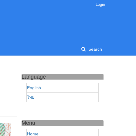
Login
Search
Language
English
ไทย
Menu
Home