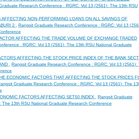
 Graduate Research Conference : RGRC: Vol 13 (2561): The 13th RSU
 AFFECTING NON-PERFORMING LOANS ON ALL SAVINGS OF
BURI 2
,
Rangsit Graduate Research Conference : RGRC: Vol 13 (256
Conference
FACTOR AFFECTING THE TRADE VOLUME OF EXCHANGE TRADED
nference : RGRC: Vol 13 (2561): The 13th RSU National Graduate
ACTORS AFFECTING THE STOCK PRICE INDEX OF THE BANK SEC
LAND
,
Rangsit Graduate Research Conference : RGRC: Vol 13 (2561):
erence
HE ECONOMIC FACTORS THAT AFFECTING THE STOCK PRICES F
angsit Graduate Research Conference : RGRC: Vol 13 (2561): The 13
e
ONOMIC FACTORS AFFECTING SET50 INDEX
,
Rangsit Graduate
: The 13th RSU National Graduate Research Conference