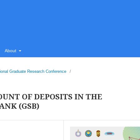
About
tional Graduate Research Conference
/
UNT OF DEPOSITS IN THE
ANK (GSB)