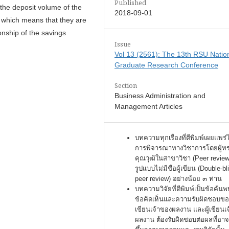
Published
 the deposit volume of the
2018-09-01
 which means that they are
ionship of the savings
Issue
Vol 13 (2561): The 13th RSU Natio
Graduate Research Conference
Section
Business Administration and
Management Articles
บทความทุกเรื่องที่ตีพิมพ์เผยแพร่
การพิจารณาทางวิชาการโดยผู้ท
คุณวุฒิในสาขาวิชา (Peer review
รูปแบบไม่มีชื่อผู้เขียน (Double-bl
peer review) อย่างน้อย ๓ ท่าน
บทความวิจัยที่ตีพิมพ์เป็นข้อค้นพ
ข้อคิดเห็นและความรับผิดชอบของ
เขียนเจ้าของผลงาน และผู้เขียนเ
ผลงาน ต้องรับผิดชอบต่อผลที่อาจ