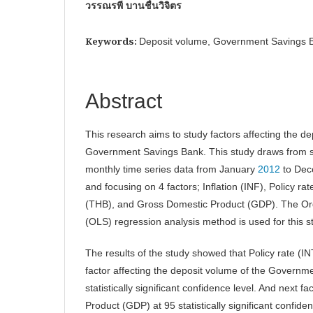
วรรณรพี บานชื่นวิจิตร
Keywords:
Deposit volume, Government Savings
Abstract
This research aims to study factors affecting the de
Government Savings Bank. This study draws from s
monthly time series data from January
2012
to De
and focusing on 4 factors; Inflation (INF), Policy rat
(THB), and Gross Domestic Product (GDP). The Or
(OLS) regression analysis method is used for this s
The results of the study showed that Policy rate (INT
factor affecting the deposit volume of the Governm
statistically significant confidence level. And next f
Product (GDP) at 95 statistically significant confiden