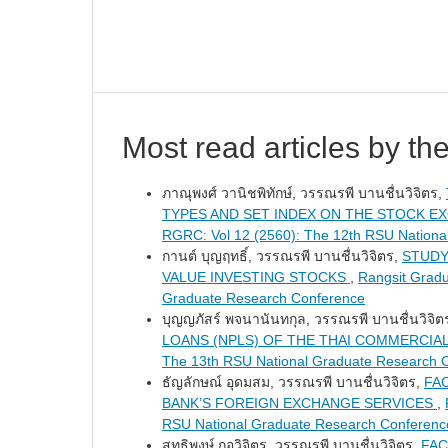
Most read articles by th
ภาณุพงศ์ วานิชพิทักษ์, วรรณรพี บานชื่นวิจิตร,
TYPES AND SET INDEX ON THE STOCK E
RGRC: Vol 12 (2560): The 12th RSU Nationa
กานต์ บุญฤทธิ์, วรรณรพี บานชื่นวิจิตร,
STUDY
VALUE INVESTING STOCKS
,
Rangsit Gradu
Graduate Research Conference
บุญญภัสร์ พจนานันทกุล, วรรณรพี บานชื่นวิจิต
LOANS (NPLS) OF THE THAI COMMERCIA
The 13th RSU National Graduate Research 
ธัญลักษณ์ อุดมสม, วรรณรพี บานชื่นวิจิตร,
FA
BANK’S FOREIGN EXCHANGE SERVICES
,
RSU National Graduate Research Conferenc
สุทธิพงษ์ กอวิจิตร, วรรณรพี บานชื่นวิจิตร,
FAC