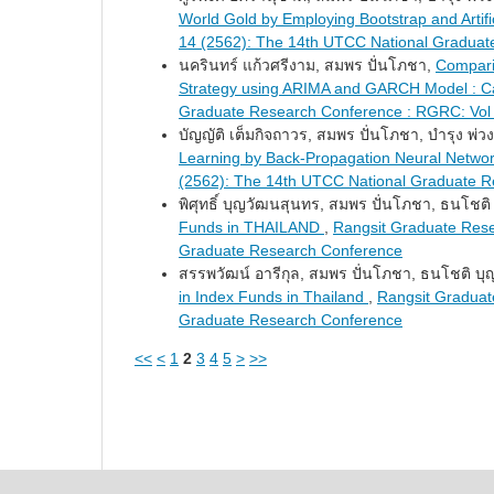
World Gold by Employing Bootstrap and Artif
14 (2562): The 14th UTCC National Gradua
นครินทร์ แก้วศรีงาม, สมพร ปั่นโภชา,
Comparis
Strategy using ARIMA and GARCH Model :
Graduate Research Conference : RGRC: Vol
บัญญัติ เต็มกิจถาวร, สมพร ปั่นโภชา, บำรุง พ่วง
Learning by Back-Propagation Neural Netwo
(2562): The 14th UTCC National Graduate 
พิศุทธิ์ บุญวัฒนสุนทร, สมพร ปั่นโภชา, ธนโชต
Funds in THAILAND
,
Rangsit Graduate Rese
Graduate Research Conference
สรรพวัฒน์ อารีกุล, สมพร ปั่นโภชา, ธนโชติ บ
in Index Funds in Thailand
,
Rangsit Graduat
Graduate Research Conference
<<
<
1
2
3
4
5
>
>>