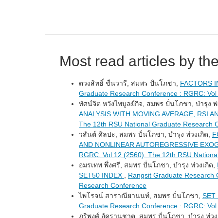
Most read articles by th
ตวงสิทธิ์ ชื่นวารี, สมพร ปั่นโภชา,
FACTORS I
Graduate Research Conference : RGRC: Vol 
ทัศน์จิต หวังไพบูลย์กิจ, สมพร ปั่นโภชา, บำรุง พ
ANALYSIS WITH MOVING AVERAGE, RSI A
The 12th RSU National Graduate Research 
วสันต์ ศิลปะ, สมพร ปั่นโภชา, บำรุง พ่วงเกิด,
F
AND NONLINEAR AUTOREGRESSIVE EXO
RGRC: Vol 12 (2560): The 12th RSU Nationa
อมรเทพ พึ่งศรี, สมพร ปั่นโภชา, บำรุง พ่วงเกิด,
SET50 INDEX
,
Rangsit Graduate Research 
Research Conference
ไพโรจน์ สาราณียานนท์, สมพร ปั่นโภชา,
SET
Graduate Research Conference : RGRC: Vol 
ภูริพงศ์ อัครานุชาต, สมพร ปั่นโภชา, บำรุง พ่วง