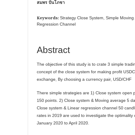
สมพร ปั่นโภชา
Keywords:
Strategy Close System, Simple Moving 
Regression Channel
Abstract
The objective of this study is to crate 3 simple tradi
concept of the close system for making profit USDC
exchange, By choosing a currency pair, USD/CHF
There simple strategies are 1) Close system open po
150 points. 2) Close system & Moving average 5 da
Close system & Linear regression channel 50 cand
rates in 2019 are used to investigate the optimality c
January 2020 to April 2020.