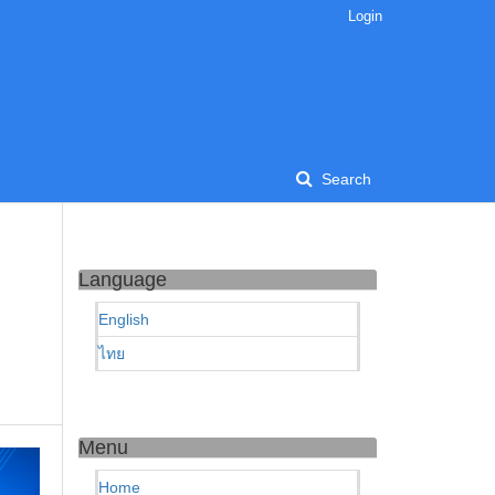
Login
Search
Language
English
ไทย
Menu
Home