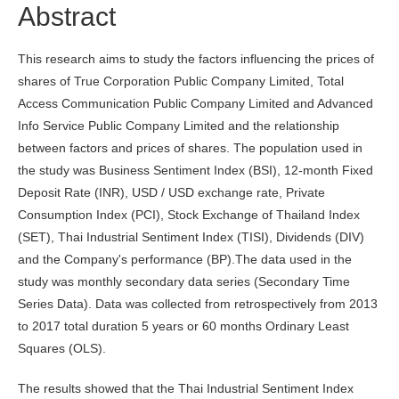
Abstract
This research aims to study the factors influencing the prices of
shares of True Corporation Public Company Limited, Total
Access Communication Public Company Limited and Advanced
Info Service Public Company Limited and the relationship
between factors and prices of shares. The population used in
the study was Business Sentiment Index (BSI), 12-month Fixed
Deposit Rate (INR), USD / USD exchange rate, Private
Consumption Index (PCI), Stock Exchange of Thailand Index
(SET), Thai Industrial Sentiment Index (TISI), Dividends (DIV)
and the Company's performance (BP).The data used in the
study was monthly secondary data series (Secondary Time
Series Data). Data was collected from retrospectively from 2013
to 2017 total duration 5 years or 60 months Ordinary Least
Squares (OLS).
The results showed that the Thai Industrial Sentiment Index