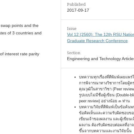
Published
2017-09-17
e swap points and the
Issue
ates of 3 countries and
Vol 12 (2560): The 12th RSU Natio
Graduate Research Conference
Section
f interest rate parity
Engineering and Technology Article
บทความทุกเรื่องที่ตีพิมพ์เผยแพร่
การพิจารณาทางวิชาการโดยผู้ท
คุณวุฒิในสาขาวิชา (Peer review
รูปแบบไม่มีชื่อผู้เขียน (Double-bl
peer review) อย่างน้อย ๓ ท่าน
บทความวิจัยที่ตีพิมพ์เป็นข้อค้นพ
ข้อคิดเห็นและความรับผิดชอบของ
เขียนเจ้าของผลงาน และผู้เขียนเ
ผลงาน ต้องรับผิดชอบต่อผลที่อาจ
ขึ้นจากบทความและงานวิจัยนั้น