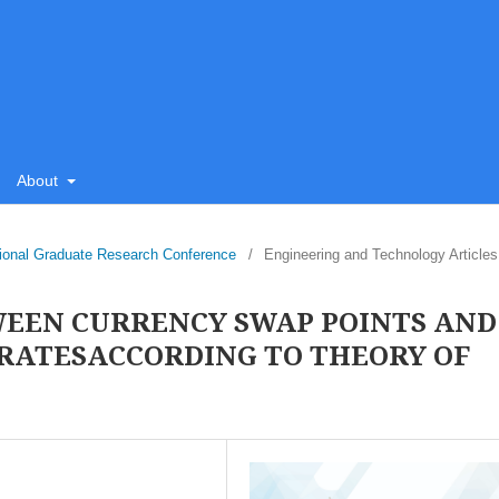
About
tional Graduate Research Conference
/
Engineering and Technology Articles
WEEN CURRENCY SWAP POINTS AND
 RATESACCORDING TO THEORY OF