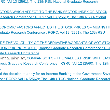
RC: Vol 13 (2561): The 13th RSU National Graduate Research
CTORS WHICH AFFECT TO THE BANK SECTOR INDEX OF STOCK
esearch Conference : RGRC: Vol 13 (2561): The 13th RSU National
CONOMIC FACTORS AFFECTED THE STOCK PRICES OF MUANGTH
aduate Research Conference : RGRC: Vol 13 (2561): The 13th RSU
E THE VOLATILITY OF THE DERIVATIVE WARRANTS OF AOT STO
PTION PRICING MODEL
,
Rangsit Graduate Research Conference : RG
uate Research Conference
กนกพรรณ แก้วเนตร,
COMPARISON OF THE “VALUE AT RISK” WITH EAC
gsit Graduate Research Conference : RGRC: Vol 12 (2560): The 12th
e
f the decision to apply for an Internet Banking of the Government Sav
ce : RGRC: Vol 14 (2562): The 14th UTCC National Graduate Researc