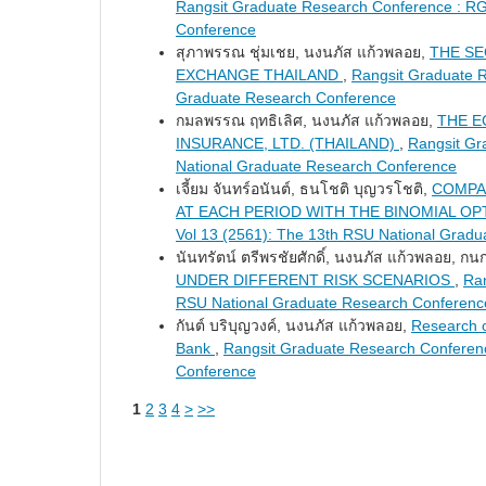
Rangsit Graduate Research Conference : RG
Conference
สุภาพรรณ ชุ่มเชย, นงนภัส แก้วพลอย,
THE SE
EXCHANGE THAILAND
,
Rangsit Graduate R
Graduate Research Conference
กมลพรรณ ฤทธิเลิศ, นงนภัส แก้วพลอย,
THE E
INSURANCE, LTD. (THAILAND)
,
Rangsit Gr
National Graduate Research Conference
เจี้ยม จันทร์อนันต์, ธนโชติ บุญวรโชติ,
COMPAR
AT EACH PERIOD WITH THE BINOMIAL O
Vol 13 (2561): The 13th RSU National Grad
นันทรัตน์ ตรีพรชัยศักดิ์, นงนภัส แก้วพลอย, 
UNDER DIFFERENT RISK SCENARIOS
,
Ran
RSU National Graduate Research Conferenc
กันต์ บริบุญวงค์, นงนภัส แก้วพลอย,
Research o
Bank
,
Rangsit Graduate Research Conferen
Conference
1
2
3
4
>
>>