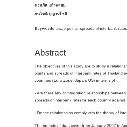
นงนภัส แก้วพลอย
ธนโชติ บุญวรโชติ
Keywords:
swap points, spreads of interbank rates,
Abstract
The objectives of this study are to study a relatio
points and spreads of interbank rates of Thailand ag
countries (Euro Zone, Japan, US) in terms of
- Are there any cointegration relationships between
spreads of interbank ratesfor each country against
- Do the relationships comply with the theory of inte
The periods of data cover from January 2007 to Apr