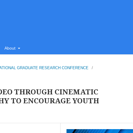
About
SU NATIONAL GRADUATE RESEARCH CONFERENCE
/
IDEO THROUGH CINEMATIC
HY TO ENCOURAGE YOUTH