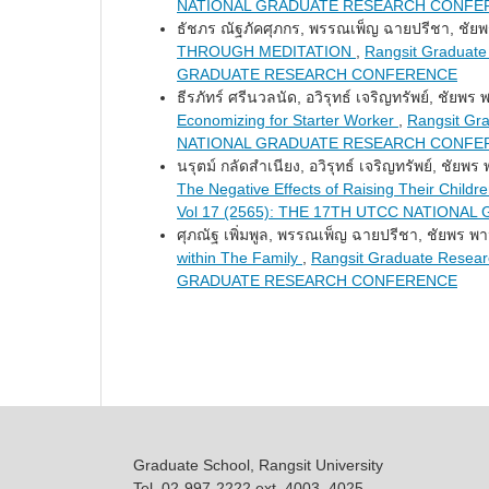
NATIONAL GRADUATE RESEARCH CONFE
ธัชภร ณัฐภัคศุภกร, พรรณเพ็ญ ฉายปรีชา, ชัยพร
THROUGH MEDITATION
,
Rangsit Graduat
GRADUATE RESEARCH CONFERENCE
ธีรภัทร์ ศรีนวลนัด, อวิรุทธ์ เจริญทรัพย์, ชัยพร 
Economizing for Starter Worker
,
Rangsit Gr
NATIONAL GRADUATE RESEARCH CONFE
นรุตม์ กลัดสำเนียง, อวิรุทธ์ เจริญทรัพย์, ชัยพร
The Negative Effects of Raising Their Childr
Vol 17 (2565): THE 17TH UTCC NATION
ศุภณัฐ เพิ่มพูล, พรรณเพ็ญ ฉายปรีชา, ชัยพร พา
within The Family
,
Rangsit Graduate Resea
GRADUATE RESEARCH CONFERENCE
Graduate School, Rangsit University
Tel. 02-997-2222 ext. 4003, 4025