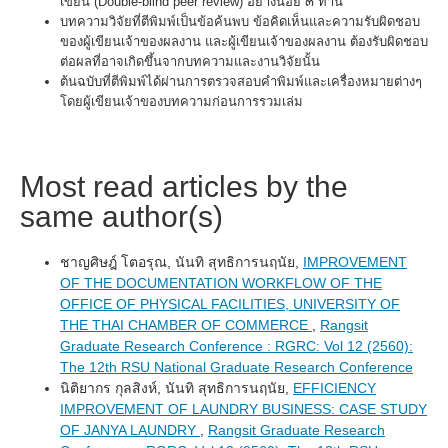
เขียน (Double-blind peer review) อย่างน้อย ๓ ท่าน
บทความวิจัยที่ตีพิมพ์เป็นข้อค้นพบ ข้อคิดเห็นและความรับผิดชอบ
ของผู้เขียนเจ้าของผลงาน และผู้เขียนเจ้าของผลงาน ต้องรับผิดชอบ
ต่อผลที่อาจเกิดขึ้นจากบทความและงานวิจัยนั้น
ต้นฉบับที่ตีพิมพ์ได้ผ่านการตรวจสอบคำพิมพ์และเครื่องหมายต่างๆ
โดยผู้เขียนเจ้าของบทความก่อนการรวมเล่ม
Most read articles by the
same author(s)
ชาญศิษฎ์ โตอรุณ, นันทิ สุทธิการนฤนัย,
IMPROVEMENT
OF THE DOCUMENTATION WORKFLOW OF THE
OFFICE OF PHYSICAL FACILITIES, UNIVERSITY OF
THE THAI CHAMBER OF COMMERCE
,
Rangsit
Graduate Research Conference : RGRC: Vol 12 (2560):
The 12th RSU National Graduate Research Conference
นิติยากร กุลสิงห์, นันทิ สุทธิการนฤนัย,
EFFICIENCY
IMPROVEMENT OF LAUNDRY BUSINESS: CASE STUDY
OF JANYA LAUNDRY
,
Rangsit Graduate Research