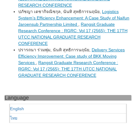
RESEARCH CONFERENCE
ปภัชญา เดชากิจณิชกุล, นันทิ สุทธิการนฤนัย,
Logistics
System’s Efficiency Enhancement: A Case Study of Naifun
Jaroensub Partnership Limited
,
Rangsit Graduate
Research Conference : RGRC: Vol 17 (2565): THE 17TH
UTCC NATIONAL GRADUATE RESEARCH
CONFERENCE
ปรารถนา ร่วมพุ่ม, นันทิ สุทธิการนฤนัย,
Delivery Services
Efficiency Improvement: Case study of BKK Moving
Services
,
Rangsit Graduate Research Conference :
RGRC: Vol 17 (2565): THE 17TH UTCC NATIONAL
GRADUATE RESEARCH CONFERENCE
Language
English
ไทย