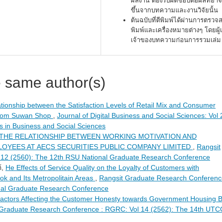
ผลงาน ต้องรับผิดชอบต่อผลที่อาจ
ขึ้นจากบทความและงานวิจัยนั้น
ต้นฉบับที่ตีพิมพ์ได้ผ่านการตรว
พิมพ์และเครื่องหมายต่างๆ โดยผู้
เจ้าของบทความก่อนการรวมเล่ม
e same author(s)
ationship between the Satisfaction Levels of Retail Mix and Consumer
 from Suwan Shop
,
Journal of Digital Business and Social Sciences: Vol
s in Business and Social Sciences
THE RELATIONSHIP BETWEEN WORKING MOTIVATION AND
OYEES AT AECS SECURITIES PUBLIC COMPANY LIMITED
,
Rangsit
12 (2560): The 12th RSU National Graduate Research Conference
้,
He Effects of Service Quality on the Loyalty of Customers with
k and Its Metropolitain Areas
,
Rangsit Graduate Research Conferenc
nal Graduate Research Conference
actors Affecting the Customer Honesty towards Government Housing 
 Graduate Research Conference : RGRC: Vol 14 (2562): The 14th UTC