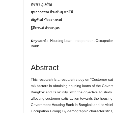
ทัชชา ภู่เจริญ
สุทธาวรรณ จีระพันธุ ซาโต้
ณัฐพันธ์ บัววราภรณ์
ฐิติกานท์ สัจจะบุตร
Keywords:
Housing Loan, Independent Occupatio
Bank
Abstract
This research Is a research study on "Customer sat
mix factors in obtaining housing loans of the Gove
Bangkok and its vicinity "with the objective To stud
affecting customer satisfaction towards the housing
Government Housing Bank in Bangkok and its vicin
Occupation Group) By demographic characteristics,