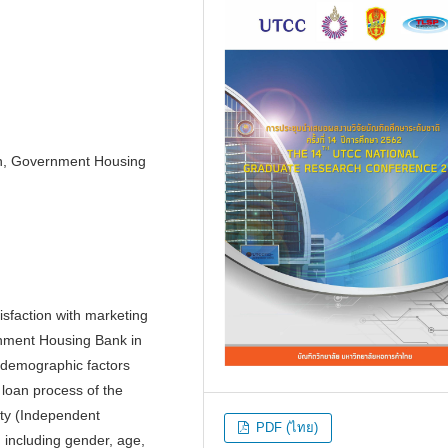
n, Government Housing
isfaction with marketing
rnment Housing Bank in
y demographic factors
 loan process of the
ity (Independent
PDF (ไทย)
 including gender, age,