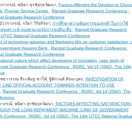
บัววราภรณ์, พนิตา สุรชัยกุลวัฒนา,
Factors Affecting the Decision to Choos
k, Premier Service Center
,
Rangsit Graduate Research Conference :
nal Graduate Research Conference
 บัววราภรณ์, รวิดา วิริยกิจจา,
การศึกษาความต้องการของลูกค้าในการใช้
คารสงเคราะห์ แบ่งตามวงเงินการขอสินเชื่อ
,
Rangsit Graduate Research
h UTCC National Graduate Research Conference
t of technology adoption and Marketing Mix on customer satisfaction; 
 Government Housing Bank
,
Rangsit Graduate Research Conference :
nal Graduate Research Conference
ational culture which affect developing of innovation, case study of
ngsit Graduate Research Conference : RGRC: Vol 14 (2562): The 14th
nce
ุทธาวรรณ จีระพันธุ ซาโต้, ฐิติกานต์ สัจจะบุตร,
INVESTIGATION OF
 LINE OFFICIAL ACCOUNT TOWARDS INTENTION TO USE
S
,
Rangsit Graduate Research Conference : RGRC: Vol 14 (2562): The
ference
ววราภรณ์, พนิตา สุรชัยกุลวัฒนา,
FACTORS AFFECTING SATISFACTION 
OUGH THE LOAN REPAYMENT MACHINE (LRM) OF GOVERNMENT
h Conference : RGRC: Vol 14 (2562): The 14th UTCC National Gradua