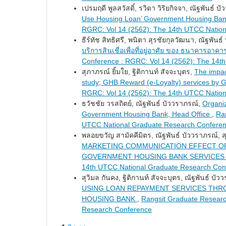
เปรมฤดี พูลสวัสดิ์, รวิดา วิริยกิจจา, ณัฐพันธ์ 
Use Housing Loan’ Government Housing Ban
RGRC: Vol 14 (2562): The 14th UTCC Natio
ธีร์ทัช สิทธิศรี, พนิตา สุรชัยกุลวัฒนา, ณัฐพันธ์
บริการสินเชื่อเพื่อที่อยู่อาศัย ของ ธนาคารอา
Conference : RGRC: Vol 14 (2562): The 14t
สุภาภรณ์ ยิ้มใย, ฐิติกานท์ สัจจะบุตร,
The impac
study; GHB Reward (e-Loyalty) services by
RGRC: Vol 14 (2562): The 14th UTCC Natio
ธวัชชัย วรสถิตย์, ณัฐพันธ์ บัววราภรณ์,
Organiz
Government Housing Bank, Head Office
,
Ra
UTCC National Graduate Research Confere
พลอยขวัญ สามัคคีมิตร, ณัฐพันธ์ บัววราภรณ์, ส
MARKETING COMMUNICATION EFFECT OF
GOVERNMENT HOUSING BANK SERVICE
14th UTCC National Graduate Research Con
สุวิมล กันคง, ฐิติกานท์ สัจจะบุตร, ณัฐพันธ์ บั
USING LOAN REPAYMENT SERVICES THR
HOUSING BANK
,
Rangsit Graduate Researc
Research Conference