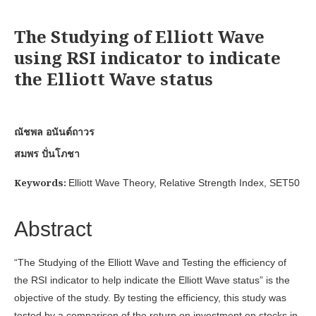
The Studying of Elliott Wave
using RSI indicator to indicate
the Elliott Wave status
ณัชพล อนันต์ถาวร
สมพร ปั่นโภชา
Keywords:
Elliott Wave Theory, Relative Strength Index, SET50
Abstract
“The Studying of the Elliott Wave and Testing the efficiency of
the RSI indicator to help indicate the Elliott Wave status” is the
objective of the study. By testing the efficiency, this study was
tested by a comparison of the return on investment on stocks in