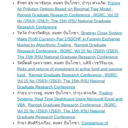
ธีรพร สุขวนาชัยกุล, สมพร ปั่นโภชา, บำรุง พ่วงเกิด,
Pricing
Air Pollution Options Based นn Binomial Tree Model
,
Rangsit Graduate Research Conference : RGRC: Vol 15
No (2563) (2563): The 15th RSU National Graduate
Research Conference
วิทวัส กำธรกิตติกุล, สมพร ปั่นโภชา,
Strategy Close System
Make Profit Currency Pair USDCHF in Foreign Exchange
Market by Algorithmic Trading
,
Rangsit Graduate
Research Conference : RGRC: Vol 15 No (2563) (2563):
The 15th RSU National Graduate Research Conference
รัศมิ์พงศ์ กุลถวายพร, สมพร ปั่นโภชา, นลินี เวชวิริยะกุล,
Risks and returns of investment in active fund and passive
fund
,
Rangsit Graduate Research Conference : RGRC:
Vol 15 No (2563) (2563): The 15th RSU National
Graduate Research Conference
กำธน ถาวรอยู่, สมพร ปั่นโภชา, บำรุง พ่วงเกิด,
Trading
Systems: Real Time Dashboard Using Microsoft Excel and
VBA
,
Rangsit Graduate Research Conference : RGRC:
Vol 15 No (2563) (2563): The 15th RSU National
Graduate Research Conference
กำธร ตันศิริรุ่งเรือง, สมพร ปั่นโภชา,
Comparison of