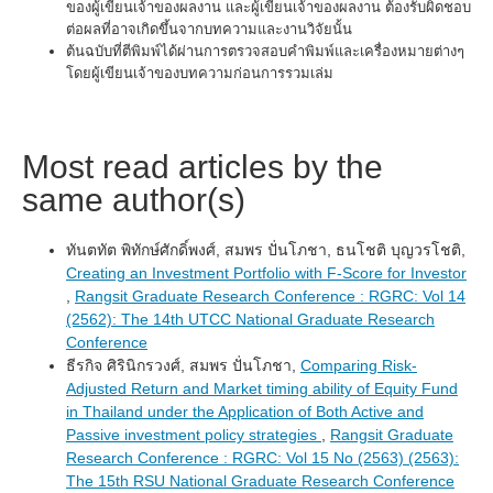
ของผู้เขียนเจ้าของผลงาน และผู้เขียนเจ้าของผลงาน ต้องรับผิดชอบ
ต่อผลที่อาจเกิดขึ้นจากบทความและงานวิจัยนั้น
ต้นฉบับที่ตีพิมพ์ได้ผ่านการตรวจสอบคำพิมพ์และเครื่องหมายต่างๆ
โดยผู้เขียนเจ้าของบทความก่อนการรวมเล่ม
Most read articles by the
same author(s)
ทันตทัต พิทักษ์ศักดิ์พงศ์, สมพร ปั่นโภชา, ธนโชติ บุญวรโชติ,
Creating an Investment Portfolio with F-Score for Investor
,
Rangsit Graduate Research Conference : RGRC: Vol 14
(2562): The 14th UTCC National Graduate Research
Conference
ธีรกิจ ศิรินิกรวงศ์, สมพร ปั่นโภชา,
Comparing Risk-
Adjusted Return and Market timing ability of Equity Fund
in Thailand under the Application of Both Active and
Passive investment policy strategies
,
Rangsit Graduate
Research Conference : RGRC: Vol 15 No (2563) (2563):
The 15th RSU National Graduate Research Conference