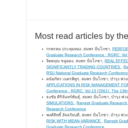
Most read articles by th
กรพรหม ประทุมทอง, สมพร ปั่นโภชา,
PERFOR
Graduate Research Conference : RGRC: Vol 
จิตตฤณ ชลูดดง, สมพร ปั่นโภชา,
REAL EFFEC
SIGNIFICANTLY TRADING COUNTRIES
,
Ra
RSU National Graduate Research Conferenc
ดนัยภัทร เนตรพิทูร, สมพร ปั่นโภชา, บำรุง พ่วง
APPLICATIONS IN RISK MANAGEMENT FO
Conference : RGRC: Vol 13 (2561): The 13t
ธงชัย ศิริจันทร์พันธุ์, สมพร ปั่นโภชา, บำรุง พ่ว
SIMULATIONS
,
Rangsit Graduate Research 
Research Conference
พงศ์สิทธิ์ อัจฉริยบดี, สมพร ปั่นโภชา, บำรุง พ่วง
RISK WITH MEAN-VARIANCE
,
Rangsit Grad
Graduate Research Conference