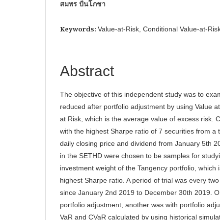
สมพร ปั่นโภชา
Keywords:
Value-at-Risk, Conditional Value-at-R
Abstract
The objective of this independent study was to exa
reduced after portfolio adjustment by using Value a
at Risk, which is the average value of excess risk. 
with the highest Sharpe ratio of 7 securities from a t
daily closing price and dividend from January 5th
in the SETHD were chosen to be samples for studying
investment weight of the Tangency portfolio, which is
highest Sharpe ratio. A period of trial was every tw
since January 2nd 2019 to December 30th 2019. On
portfolio adjustment, another was with portfolio adju
VaR and CVaR calculated by using historical simula