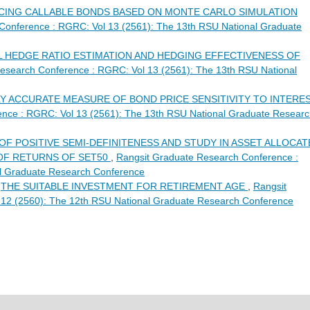
CING CALLABLE BONDS BASED ON MONTE CARLO SIMULATION
Conference : RGRC: Vol 13 (2561): The 13th RSU National Graduate
L HEDGE RATIO ESTIMATION AND HEDGING EFFECTIVENESS OF
esearch Conference : RGRC: Vol 13 (2561): The 13th RSU National
LY ACCURATE MEASURE OF BOND PRICE SENSITIVITY TO INTERE
nce : RGRC: Vol 13 (2561): The 13th RSU National Graduate Resear
OF POSITIVE SEMI-DEFINITENESS AND STUDY IN ASSET ALLOCAT
 OF RETURNS OF SET50
,
Rangsit Graduate Research Conference :
l Graduate Research Conference
,
THE SUITABLE INVESTMENT FOR RETIREMENT AGE
,
Rangsit
12 (2560): The 12th RSU National Graduate Research Conference