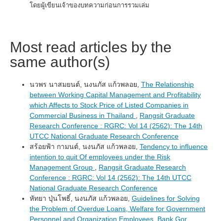
โดยผู้เขียนเจ้าของบทความก่อนการรวมเล่ม
Most read articles by the
same author(s)
นวพร นาสมยนต์, นงนภัส แก้วพลอย,
The Relationship
between Working Capital Management and Profitability
which Affects to Stock Price of Listed Companies in
Commercial Business in Thailand
,
Rangsit Graduate
Research Conference : RGRC: Vol 14 (2562): The 14th
UTCC National Graduate Research Conference
สร้อยฟ้า กามนต์, นงนภัส แก้วพลอย,
Tendency to influence
intention to quit Of employees under the Risk
Management Group
,
Rangsit Graduate Research
Conference : RGRC: Vol 14 (2562): The 14th UTCC
National Graduate Research Conference
หัทยา ปุ่นโพธิ์, นงนภัส แก้วพลอย,
Guidelines for Solving
the Problem of Overdue Loans, Welfare for Government
Personnel and Organization Employees, Bank Gor