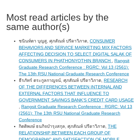
Most read articles by the
same author(s)
ชนินท์ตา บุญสู, ศุภสัณห์ ปรีดาวิภาต,
CONSUMER
BEHAVIORS AND SERVICE MARKETING MIX FACTORS
AFFECTING DECISION TO SELECT DIGITAL SALAK OF
CONSUMERS IN PHATHONYOTHIN BRANCH
,
Rangsit
Graduate Research Conference : RGRC: Vol 13 (2561):
The 13th RSU National Graduate Research Conference
ธีรภัทร์ ตระกูลกาญจน์, ศุภสัณห์ ปรีดาวิภาต,
RESEARCH
OF THE DIFFERENCES BETWEEN INTERNAL AND
EXTERNAL FACTORS THAT INFLUENCE TO
GOVERNMENT SAVINGS BANK’S CREDIT CARD USAGE
,
Rangsit Graduate Research Conference : RGRC: Vol 13
(2561): The 13th RSU National Graduate Research
Conference
กิตติพงษ์ ธนกิจบำรุงสกุล, ศุภสัณห์ ปรีดาวิภาต,
THE
RELATIONSHIP BETWEEN EACH GROUP OF
DEMOGRAPHIC AND SATISFACTION OF MOBILE