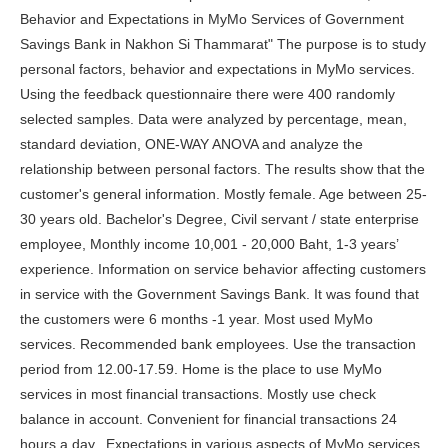
Behavior and Expectations in MyMo Services of Government
Savings Bank in Nakhon Si Thammarat" The purpose is to study
personal factors, behavior and expectations in MyMo services.
Using the feedback questionnaire there were 400 randomly
selected samples. Data were analyzed by percentage, mean,
standard deviation, ONE-WAY ANOVA and analyze the
relationship between personal factors. The results show that the
customer's general information. Mostly female. Age between 25-
30 years old. Bachelor's Degree, Civil servant / state enterprise
employee, Monthly income 10,001 - 20,000 Baht, 1-3 years’
experience. Information on service behavior affecting customers
in service with the Government Savings Bank. It was found that
the customers were 6 months -1 year. Most used MyMo
services. Recommended bank employees. Use the transaction
period from 12.00-17.59. Home is the place to use MyMo
services in most financial transactions. Mostly use check
balance in account. Convenient for financial transactions 24
hours a day. Expectations in various aspects of MyMo services