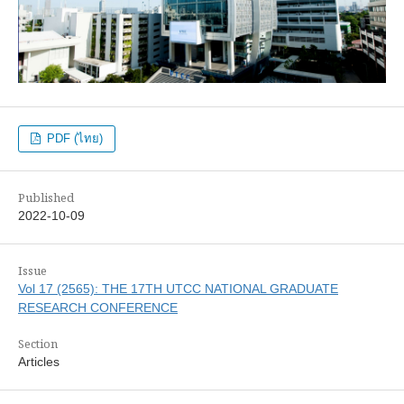
PDF (ไทย)
Published
2022-10-09
Issue
Vol 17 (2565): THE 17TH UTCC NATIONAL GRADUATE
RESEARCH CONFERENCE
Section
Articles