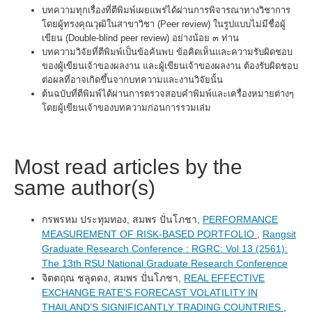
บทความทุกเรื่องที่ตีพิมพ์เผยแพร่ได้ผ่านการพิจารณาทางวิชาการ
โดยผู้ทรงคุณวุฒิในสาขาวิชา (Peer review) ในรูปแบบไม่มีชื่อผู้
เขียน (Double-blind peer review) อย่างน้อย ๓ ท่าน
บทความวิจัยที่ตีพิมพ์เป็นข้อค้นพบ ข้อคิดเห็นและความรับผิดชอบ
ของผู้เขียนเจ้าของผลงาน และผู้เขียนเจ้าของผลงาน ต้องรับผิดชอบ
ต่อผลที่อาจเกิดขึ้นจากบทความและงานวิจัยนั้น
ต้นฉบับที่ตีพิมพ์ได้ผ่านการตรวจสอบคำพิมพ์และเครื่องหมายต่างๆ
โดยผู้เขียนเจ้าของบทความก่อนการรวมเล่ม
Most read articles by the
same author(s)
กรพรหม ประทุมทอง, สมพร ปั่นโภชา,
PERFORMANCE
MEASUREMENT OF RISK-BASED PORTFOLIO
,
Rangsit
Graduate Research Conference : RGRC: Vol 13 (2561):
The 13th RSU National Graduate Research Conference
จิตตฤณ ชลูดดง, สมพร ปั่นโภชา,
REAL EFFECTIVE
EXCHANGE RATE’S FORECAST VOLATILITY IN
THAILAND’S SIGNIFICANTLY TRADING COUNTRIES
,