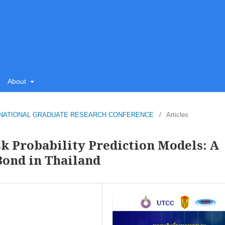
About
TCC NATIONAL GRADUATE RESEARCH CONFERENCE
/
Articles
k Probability Prediction Models: A
Bond in Thailand