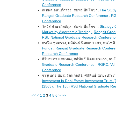
Conference
ณัชพล อนันต์ถาวร, สมพร ปั่นโภชา,
The Studyi
Rangsit Graduate Research Conference : RG
Conference
วิทวัส กำธรกิตติกุล, สมพร ปั่นโภชา,
Strategy 
Market by Algorithmic Trading
,
Rangsit Grad
RSU National Graduate Research Conferenc
กรณิศ ชุ่มทรวง, ศศิพันธ์ นิตยะประภา, ธนโชติ
Funds
,
Rangsit Graduate Research Conferen
Research Conference
ศิริประภา แสนทอง, ศศิพันธ์ นิตยะประภา, ธนโ
Graduate Research Conference : RGRC: Vol 
Conference
จารุเนตร นิยามรัตนกุลศิริ, ศศิพันธ์ นิตยะประ
Investment in Real Estate Investment Trust 
(2563): The 15th RSU National Graduate Re
<<
<
1
2
3
4
5
6
>
>>