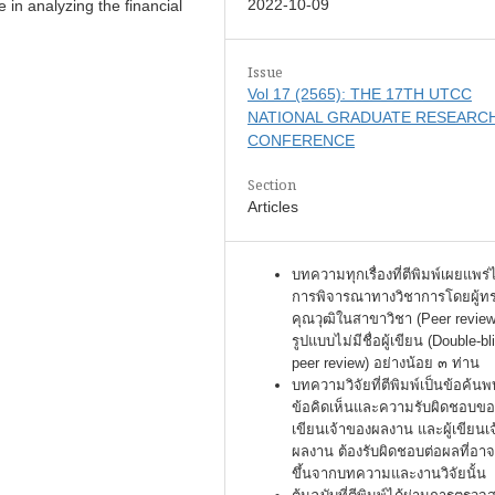
2022-10-09
ve in analyzing the financial
Issue
Vol 17 (2565): THE 17TH UTCC
NATIONAL GRADUATE RESEARC
CONFERENCE
Section
Articles
บทความทุกเรื่องที่ตีพิมพ์เผยแพร่
การพิจารณาทางวิชาการโดยผู้ท
คุณวุฒิในสาขาวิชา (Peer review
รูปแบบไม่มีชื่อผู้เขียน (Double-bl
peer review) อย่างน้อย ๓ ท่าน
บทความวิจัยที่ตีพิมพ์เป็นข้อค้นพ
ข้อคิดเห็นและความรับผิดชอบของ
เขียนเจ้าของผลงาน และผู้เขียนเ
ผลงาน ต้องรับผิดชอบต่อผลที่อาจ
ขึ้นจากบทความและงานวิจัยนั้น