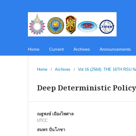
Home
Current
Archives
Announcements
Home
/
Archives
/
Vol 16 (2564): THE 16TH R
Deep Deterministic Polic
ณฐพงษ์ เมืองไพศาล
UTCC
สมพร ปั่นโภชา