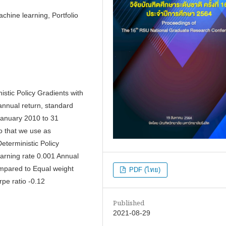
chine learning, Portfolio
istic Policy Gradients with
annual return, standard
 January 2010 to 31
o that we use as
terministic Policy
arning rate 0.001 Annual
ompared to Equal weight
PDF (ไทย)
rpe ratio -0.12
Published
2021-08-29