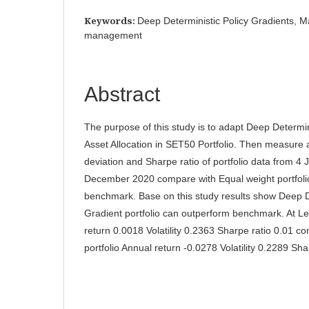
Keywords:
Deep Deterministic Policy Gradients, Ma
management
Abstract
The purpose of this study is to adapt Deep Determin
Asset Allocation in SET50 Portfolio. Then measure 
deviation and Sharpe ratio of portfolio data from 4
December 2020 compare with Equal weight portfoli
benchmark. Base on this study results show Deep De
Gradient portfolio can outperform benchmark. At Le
return 0.0018 Volatility 0.2363 Sharpe ratio 0.01 c
portfolio Annual return -0.0278 Volatility 0.2289 Sha