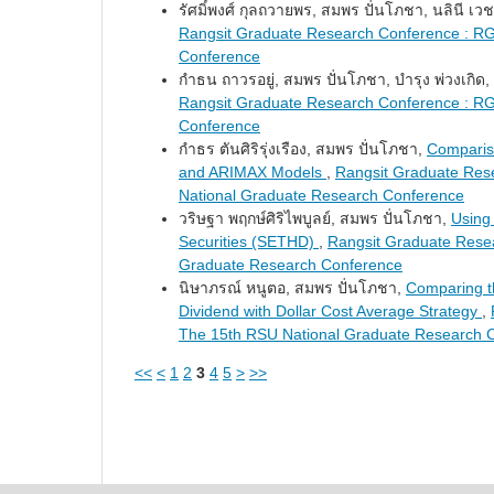
รัศมิ์พงศ์ กุลถวายพร, สมพร ปั่นโภชา, นลินี เวช
Rangsit Graduate Research Conference : RG
Conference
กำธน ถาวรอยู่, สมพร ปั่นโภชา, บำรุง พ่วงเกิด,
Rangsit Graduate Research Conference : RG
Conference
กำธร ตันศิริรุ่งเรือง, สมพร ปั่นโภชา,
Compariso
and ARIMAX Models
,
Rangsit Graduate Res
National Graduate Research Conference
วริษฐา พฤกษ์ศิริไพบูลย์, สมพร ปั่นโภชา,
Using
Securities (SETHD)
,
Rangsit Graduate Resea
Graduate Research Conference
นิษาภรณ์ หนูตอ, สมพร ปั่นโภชา,
Comparing t
Dividend with Dollar Cost Average Strategy
,
The 15th RSU National Graduate Research 
<<
<
1
2
3
4
5
>
>>