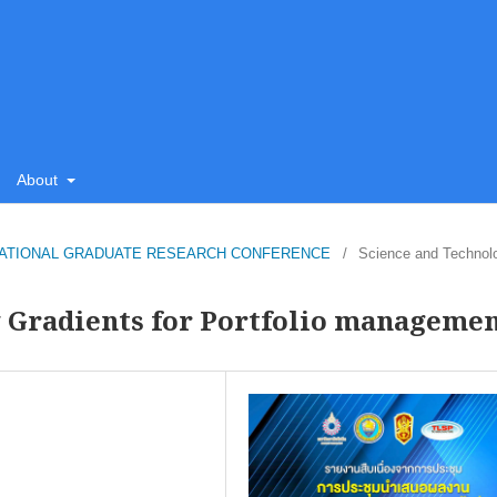
About
SU NATIONAL GRADUATE RESEARCH CONFERENCE
/
Science and Technol
y Gradients for Portfolio manageme