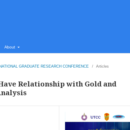
About
TCC NATIONAL GRADUATE RESEARCH CONFERENCE
/
Articles
 Have Relationship with Gold and
Analysis