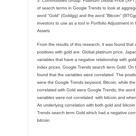
3. Commodities Group: Platinum Global Price (XPT)
of search terms in Google Trends to look at aggreg
word “Gold” (Goldgg) and the word “Bitcoin” (BTCgg)
investors to use as a tool in Portfolio Adjustment i
Assets
From the results of this research, it was found that
positives with gold are: Global platinum price, Jap
variables that have a negative relationship with go
index prices, Google Trends search term Gold. On th
found that the variables were correlated. The positiv
were the Google Trends keyword, Bitcoin, while the 
correlated with Gold were Google Trends, the word
variables were not correlated. with bitcoin and whe
An underlying correlation with both gold and bitcoi
Trends search term Gold which had a negative corre
bitcoin.