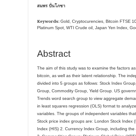
สมพร ปั่นโภชา
Keywords:
Gold, Cryptocurencies, Bitcoin FTSE 1
Platinum Spot, WTI Crude oil, Japan Yen Index, Go
Abstract
The aim of this study was to examine the factors as
bitcoin, as well as their latent relationship. The in
divided into 5 groups as follows: Stock Index Gro
Group, Commodity Group, Yield Group. US govern
Trends word search group to view aggregate deman
in least squares regression (OLS) format to analyze
variables. The groups of independent variables tha
Stock price index groups are: London Stock Index
Index (HIS) 2. Currency Index Group, including th