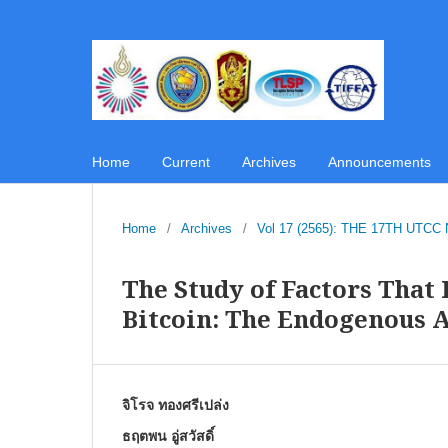
Home
Current
Archives
Announcements
Home
/
Archives
/
Vol 17 (2565): THE 17TH U
The Study of Factors That
Bitcoin: The Endogenous 
จิโรจ ทองศรีเปล่ง
ธฤตพน อู่สวัสดิ์