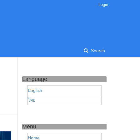
Login
Search
Language
English
ไทย
Menu
Home