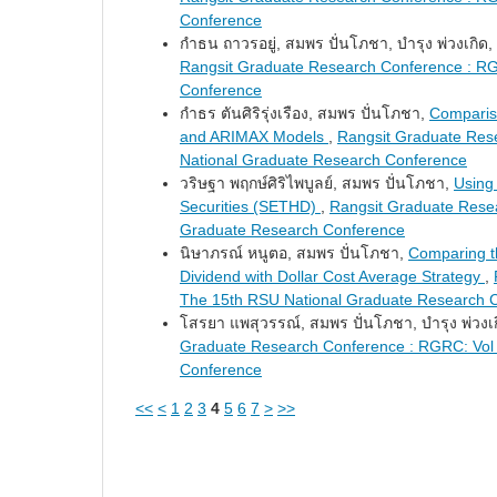
Conference
กำธน ถาวรอยู่, สมพร ปั่นโภชา, บำรุง พ่วงเกิด,
Rangsit Graduate Research Conference : RG
Conference
กำธร ตันศิริรุ่งเรือง, สมพร ปั่นโภชา,
Compariso
and ARIMAX Models
,
Rangsit Graduate Res
National Graduate Research Conference
วริษฐา พฤกษ์ศิริไพบูลย์, สมพร ปั่นโภชา,
Using
Securities (SETHD)
,
Rangsit Graduate Resea
Graduate Research Conference
นิษาภรณ์ หนูตอ, สมพร ปั่นโภชา,
Comparing t
Dividend with Dollar Cost Average Strategy
,
The 15th RSU National Graduate Research 
โสรยา แพสุวรรณ์, สมพร ปั่นโภชา, บำรุง พ่วงเ
Graduate Research Conference : RGRC: Vol 
Conference
<<
<
1
2
3
4
5
6
7
>
>>