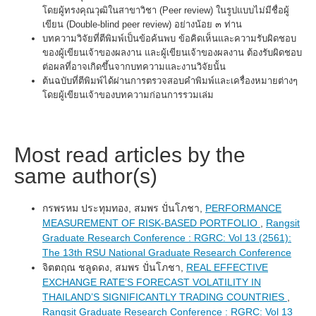
โดยผู้ทรงคุณวุฒิในสาขาวิชา (Peer review) ในรูปแบบไม่มีชื่อผู้
เขียน (Double-blind peer review) อย่างน้อย ๓ ท่าน
บทความวิจัยที่ตีพิมพ์เป็นข้อค้นพบ ข้อคิดเห็นและความรับผิดชอบ
ของผู้เขียนเจ้าของผลงาน และผู้เขียนเจ้าของผลงาน ต้องรับผิดชอบ
ต่อผลที่อาจเกิดขึ้นจากบทความและงานวิจัยนั้น
ต้นฉบับที่ตีพิมพ์ได้ผ่านการตรวจสอบคำพิมพ์และเครื่องหมายต่างๆ
โดยผู้เขียนเจ้าของบทความก่อนการรวมเล่ม
Most read articles by the
same author(s)
กรพรหม ประทุมทอง, สมพร ปั่นโภชา,
PERFORMANCE
MEASUREMENT OF RISK-BASED PORTFOLIO
,
Rangsit
Graduate Research Conference : RGRC: Vol 13 (2561):
The 13th RSU National Graduate Research Conference
จิตตฤณ ชลูดดง, สมพร ปั่นโภชา,
REAL EFFECTIVE
EXCHANGE RATE’S FORECAST VOLATILITY IN
THAILAND’S SIGNIFICANTLY TRADING COUNTRIES
,
Rangsit Graduate Research Conference : RGRC: Vol 13